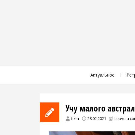
Skip
to
content
Актуальное
Рет
Учу малого австр
fixin
28.02.2021
Leave a c