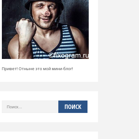
Привет! Отныне это мой мини-блог!
Найти: