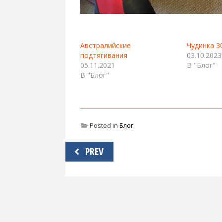
Австралийские
Чудинка 3
подтягивания
03.10.2023
05.11.2021
В "Блог"
В "Блог"
Posted in
Блог
Навигация
PREV
по
записям