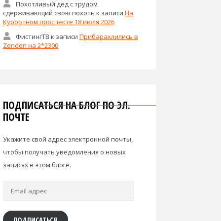
Похотливый дед с трудом
сдерживающий свою похоть
к записи
На
Курортном проспекте 18 июля 2026
ФистингТВ
к записи
Прибарахлились в
Zenden на 2*2300
ПОДПИСАТЬСЯ НА БЛОГ ПО ЭЛ.
ПОЧТЕ
Укажите свой адрес электронной почты,
чтобы получать уведомления о новых
записях в этом блоге.
Email
адрес
ПОДПИСАТЬСЯ