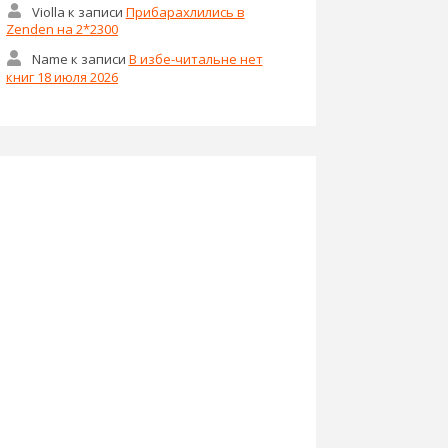
Violla
к записи
Прибарахлились в
Zenden на 2*2300
Name
к записи
В избе-читальне нет
книг 18 июля 2026