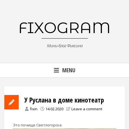
Skip
to
content
FIXOGRAM
Мини-блог Фиксина
MENU
У Руслана в доме кинотеатр
fixin
14.02.2020
Leave a comment
Это почище Светлогорска