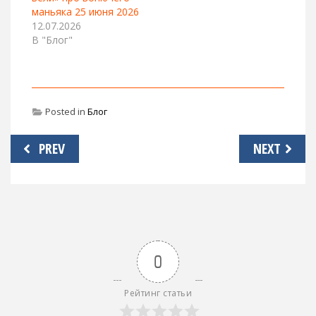
маньяка 25 июня 2026
12.07.2026
В "Блог"
Posted in
Блог
Навигация
PREV
NEXT
по
записям
0
Рейтинг статьи