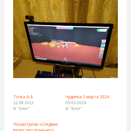
Точка А-Б
Чудинка 3 марта 2024
22.08.2022
05.03.2024
В "Блог"
В "Блог"
Посмотрели «Следвие
вели» про вонючего