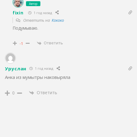
Автор
fixin
1 год назад
Ответить на
Кококо
Подумываю.
Ответить
-1
Уруслан
1 год назад
Анка из мумытры наковыряла
Ответить
0