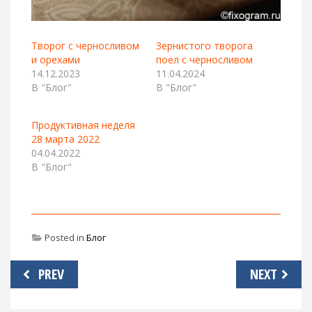
Творог с черносливом
Зернистого творога
и орехами
поел с черносливом
14.12.2023
11.04.2024
В "Блог"
В "Блог"
Продуктивная неделя
28 марта 2022
04.04.2022
В "Блог"
Posted in
Блог
Навигация
PREV
NEXT
по
записям