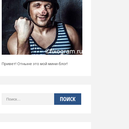
Привет! Отныне это мой мини-блог!
Найти: