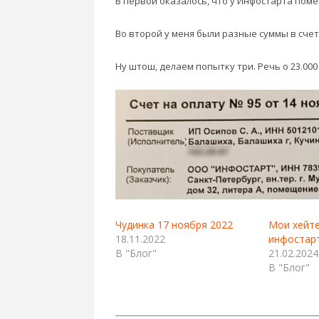
В первой оказалось, что у Инфостарта пом
Во второй у меня были разные суммы в счет
Ну штош, делаем попытку три. Речь о 23.000
Чудинка 17 ноября 2022
Мои хейте
18.11.2022
инфостар
В "Блог"
21.02.2024
В "Блог"