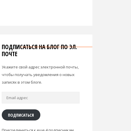
ПОДПИСАТЬСЯ НА БЛОГ ПО ЭЛ.
ПОЧТЕ
Укажите свой адрес электронной почты,
чтобы получать уведомления о новых
записях в этом блоге.
Email
адрес
ПОДПИСАТЬСЯ
Присоединиться к еще 4 подписчикам