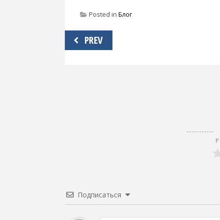
Posted in
Блог
Навигация
PREV
по
записям
Р
Подписаться