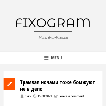
Skip
to
content
FIXOGRAM
Мини-блог Фиксина
MENU
Трамваи ночами тоже бомжуют
не в депо
fixin
15.08.2023
Leave a comment