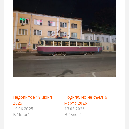
Недопитое 18 июня
Поднял, но не съел. 6
2025
марта 2026
19.06.2025
13.03.2026
В "Блог"
В "Блог"