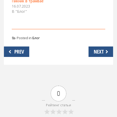
Пикник в трамвае
16.07.2023
В "Блог"
Posted in
Блог
Навигация
PREV
NEXT
по
записям
0
Рейтинг статьи