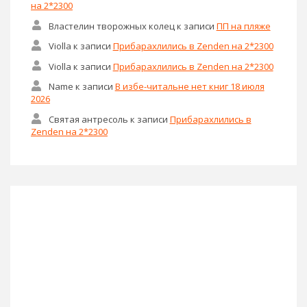
на 2*2300
Властелин творожных колец
к записи
ПП на пляже
Violla
к записи
Прибарахлились в Zenden на 2*2300
Violla
к записи
Прибарахлились в Zenden на 2*2300
Name
к записи
В избе-читальне нет книг 18 июля
2026
Святая антресоль
к записи
Прибарахлились в
Zenden на 2*2300