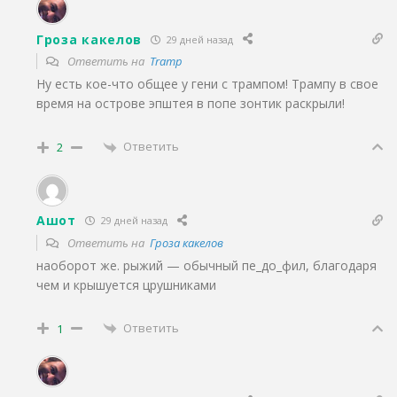
Гроза какелов
29 дней назад
Ответить на
Tramp
Ну есть кое-что общее у гени с трампом! Трампу в свое
время на острове эпштея в попе зонтик раскрыли!
Ответить
2
Ашот
29 дней назад
Ответить на
Гроза какелов
наоборот же. рыжий — обычный пе_до_фил, благодаря
чем и крышуется црушниками
Ответить
1