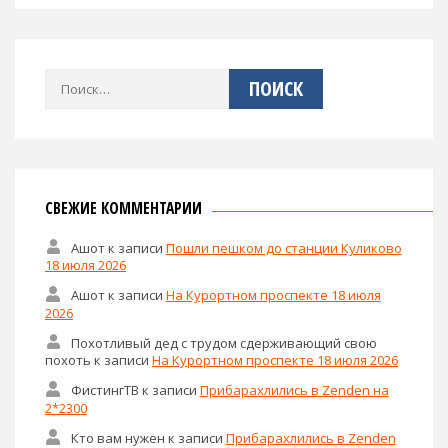
Найти:
СВЕЖИЕ КОММЕНТАРИИ
Ашот
к записи
Пошли пешком до станции Куликово
18 июля 2026
Ашот
к записи
На Курортном проспекте 18 июля
2026
Похотливый дед с трудом сдерживающий свою
похоть
к записи
На Курортном проспекте 18 июля 2026
ФистингТВ
к записи
Прибарахлились в Zenden на
2*2300
Кто вам нужен
к записи
Прибарахлились в Zenden