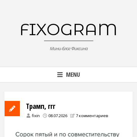
Skip
to
content
FIXOGRAM
Мини-блог Фиксина
MENU
Трамп, ггг
fixin
08.07.2026
7 комментариев