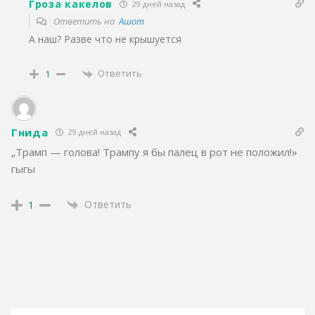
Гроза какелов
29 дней назад
Ответить на
Ашот
А наш? Разве что не крышуется
Ответить
1
Гнида
29 дней назад
„Трамп — голова! Трампу я бы палец в рот не положил!»
гыгы
Ответить
1