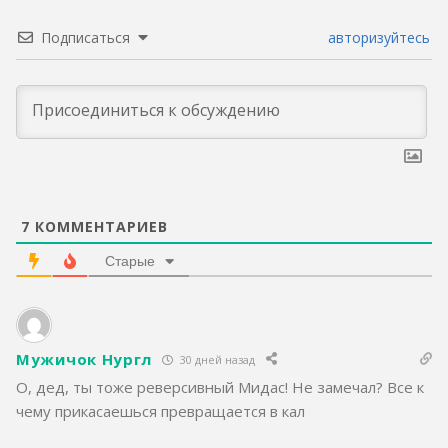
Подписаться
авторизуйтесь
7
КОММЕНТАРИЕВ
Старые
Мужичок Нургл
30 дней назад
О, дед, ты тоже реверсивный Мидас! Не замечал? Все к
чему прикасаешься превращается в кал