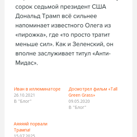
Иван в иллюминаторе
Досмотрел фильм «Tall
26.10.2021
Green Grass»
В "Блог"
09.05.2020
В "Блог"
Аяяяяй порвали
Трампа!
15.07.2025