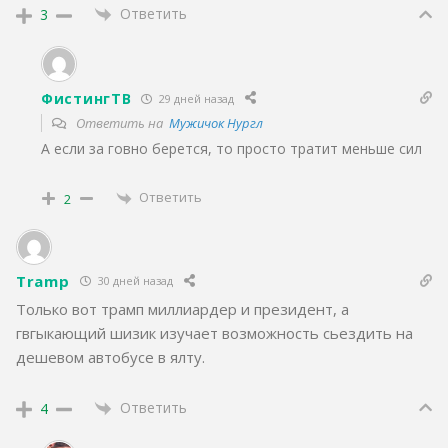
Ответить
3
ФистингТВ
29 дней назад
Ответить на
Мужичок Нургл
А если за говно берется, то просто тратит меньше сил
Ответить
2
Tramp
30 дней назад
Только вот трамп миллиардер и президент, а
гвгыкающий шизик изучает возможность сьездить на
дешевом автобусе в ялту.
Ответить
4