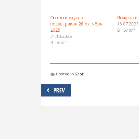
Сытно и вкусно
Пожрал в 
позавтракал 28 октября
16.07.2023
2025
В "Блог"
31.10.2025
В "Блог"
Posted in
Блог
Навигация
PREV
по
записям