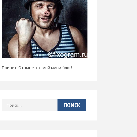
Привет! Отныне это мой мини-блог!
Найти: