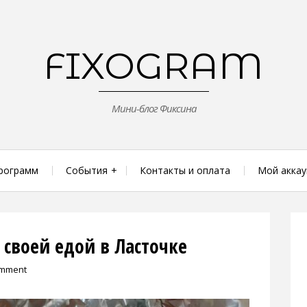
FIXOGRAM
Мини-блог Фиксина
рограмм
События
Контакты и оплата
Мой аккау
 своей едой в Ласточке
omment