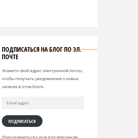
ПОДПИСАТЬСЯ НА БЛОГ ПО ЭЛ.
ПОЧТЕ
Укажите свой адрес электронной почты,
чтобы получать уведомления о новых
записях в этом блоге.
Email
адрес
ПОДПИСАТЬСЯ
Присоединиться к еще 4 подписчикам