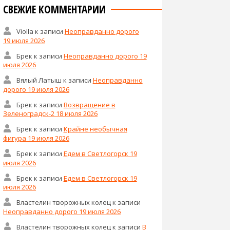
СВЕЖИЕ КОММЕНТАРИИ
Violla
к записи
Неоправданно дорого
19 июля 2026
Брек
к записи
Неоправданно дорого 19
июля 2026
Вялый Латыш
к записи
Неоправданно
дорого 19 июля 2026
Брек
к записи
Возвращение в
Зеленоградск-2 18 июля 2026
Брек
к записи
Крайне необычная
фигура 19 июля 2026
Брек
к записи
Едем в Светлогорск 19
июля 2026
Брек
к записи
Едем в Светлогорск 19
июля 2026
Властелин творожных колец
к записи
Неоправданно дорого 19 июля 2026
Властелин творожных колец
к записи
В