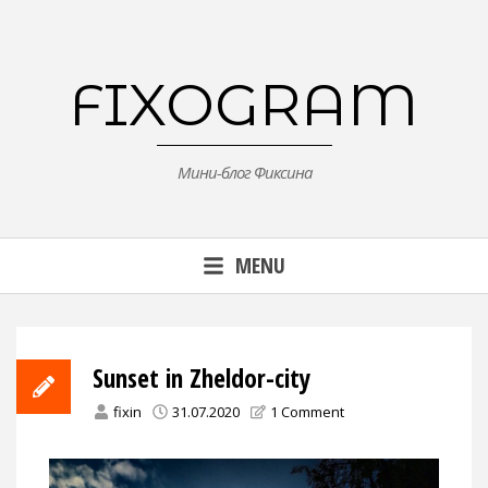
Skip
to
content
FIXOGRAM
Мини-блог Фиксина
MENU
Sunset in Zheldor-city
fixin
31.07.2020
1 Comment