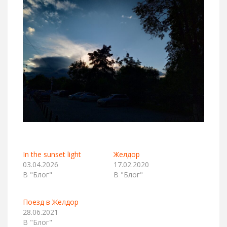
In the sunset light
Желдор
03.04.2026
17.02.2020
В "Блог"
В "Блог"
Поезд в Желдор
28.06.2021
В "Блог"