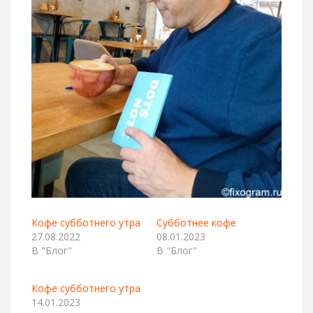
Кофе субботнего утра
Субботнее кофе
27.08.2022
08.01.2023
В "Блог"
В "Блог"
Кофе субботнего утра
14.01.2023