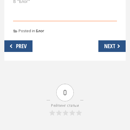
В "Блог"
Posted in
Блог
Навигация
PREV
NEXT
по
записям
0
Рейтинг статьи