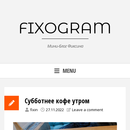
Skip
to
content
FIXOGRAM
Мини-блог Фиксина
MENU
Субботнее кофе утром
fixin
27.11.2022
Leave a comment