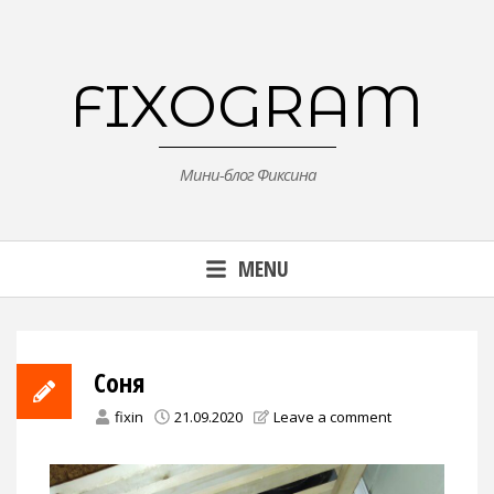
Skip
to
content
FIXOGRAM
Мини-блог Фиксина
MENU
Соня
fixin
21.09.2020
Leave a comment