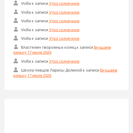
Violla
к записи
Утро солнечное
Violla
к записи
Утро солнечное
Violla
к записи
Утро солнечное
Violla
к записи
Утро солнечное
Violla
к записи
Утро солнечное
Властелин творожных колец
к записи
Вкушаем
кильку 17 июля 2026
Violla
к записи
Утро солнечное
Школа певцов Ларисы Долиной
к записи
Вкушаем
кильку 17 июля 2026