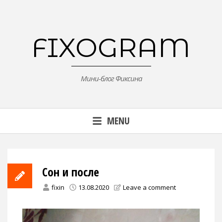
Skip
to
content
FIXOGRAM
Мини-блог Фиксина
MENU
Сон и после
fixin
13.08.2020
Leave a comment