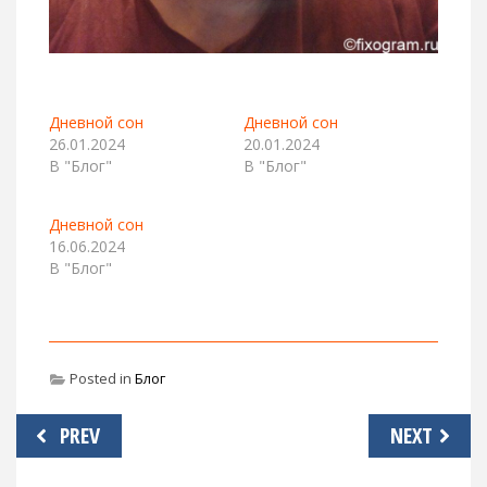
Дневной сон
Дневной сон
26.01.2024
20.01.2024
В "Блог"
В "Блог"
Дневной сон
16.06.2024
В "Блог"
Posted in
Блог
Навигация
PREV
NEXT
по
записям