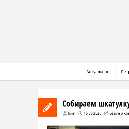
Skip
to
content
Актуальное
Рет
Собираем шкатулку
fixin
16.08.2020
Leave a c