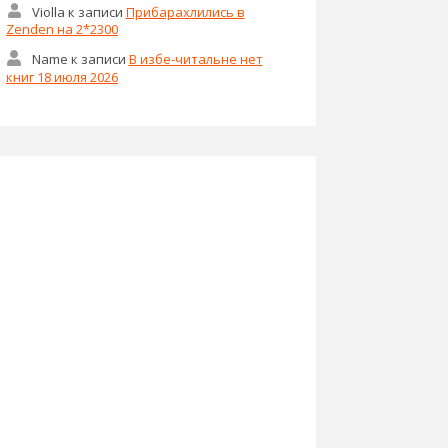
Violla
к записи
Прибарахлились в
Zenden на 2*2300
Name
к записи
В избе-читальне нет
книг 18 июля 2026