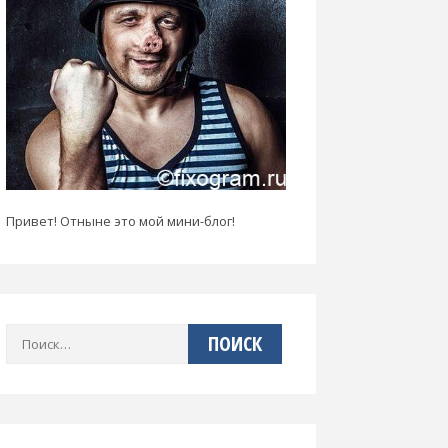
Привет! Отныне это мой мини-блог!
Найти: