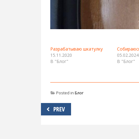
Разрабатываю шкатулку
Собираюс
15.11.2020
05.02.2024
В "Блог"
В "Блог"
Posted in
Блог
Навигация
PREV
по
записям