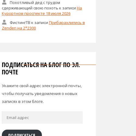
Похотливый дед с трудом
сдерживающий свою похоть
к записи
На
Курортном проспекте 18 июля 2026
ФистингТВ
к записи
Прибарахлились в
Zenden на 2*2300
ПОДПИСАТЬСЯ НА БЛОГ ПО ЭЛ.
ПОЧТЕ
Укажите свой адрес электронной почты,
чтобы получать уведомления о новых
записях в этом блоге.
Email
адрес
ПОДПИСАТЬСЯ