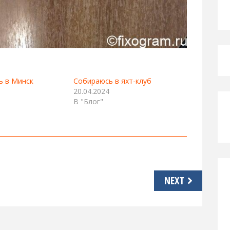
ь в Минск
Собираюсь в яхт-клуб
20.04.2024
В "Блог"
NEXT