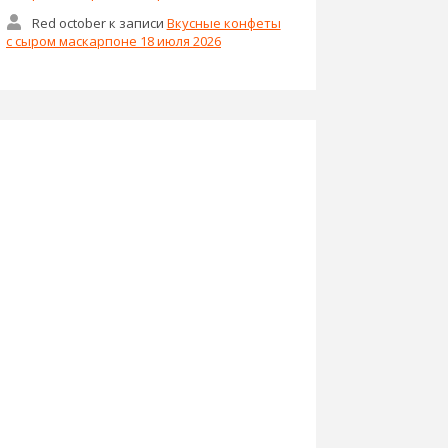
Red october
к записи
Вкусные конфеты
с сыром маскарпоне 18 июля 2026