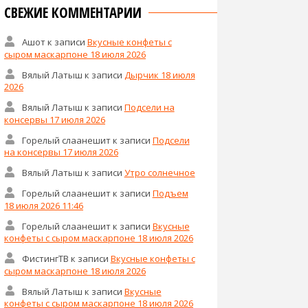
СВЕЖИЕ КОММЕНТАРИИ
Ашот
к записи
Вкусные конфеты с
сыром маскарпоне 18 июля 2026
Вялый Латыш
к записи
Дырчик 18 июля
2026
Вялый Латыш
к записи
Подсели на
консервы 17 июля 2026
Горелый слаанешит
к записи
Подсели
на консервы 17 июля 2026
Вялый Латыш
к записи
Утро солнечное
Горелый слаанешит
к записи
Подъем
18 июля 2026 11:46
Горелый слаанешит
к записи
Вкусные
конфеты с сыром маскарпоне 18 июля 2026
ФистингТВ
к записи
Вкусные конфеты с
сыром маскарпоне 18 июля 2026
Вялый Латыш
к записи
Вкусные
конфеты с сыром маскарпоне 18 июля 2026