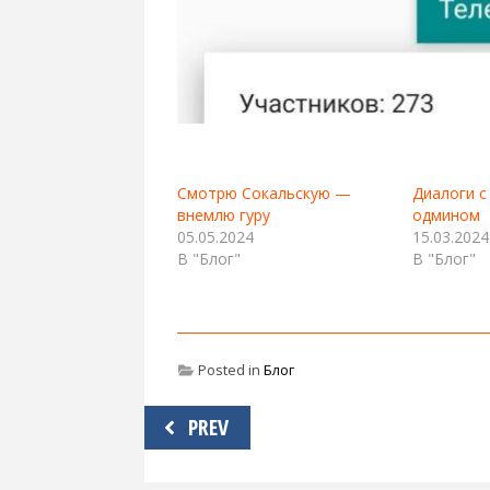
Смотрю Сокальскую —
Диалоги 
внемлю гуру
одмином
05.05.2024
15.03.2024
В "Блог"
В "Блог"
Posted in
Блог
Навигация
PREV
по
записям