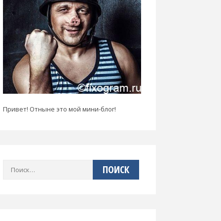
Привет! Отныне это мой мини-блог!
Найти: