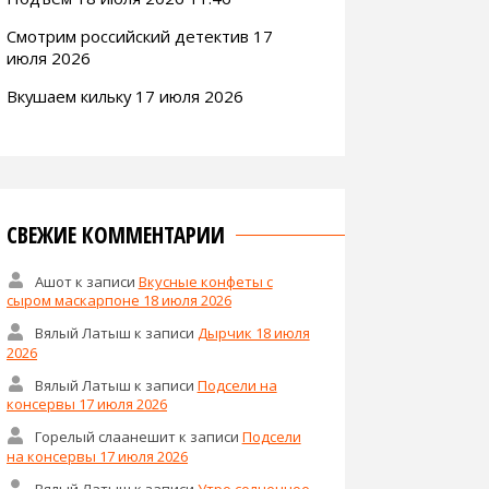
Смотрим российский детектив 17
июля 2026
Вкушаем кильку 17 июля 2026
СВЕЖИЕ КОММЕНТАРИИ
Ашот
к записи
Вкусные конфеты с
сыром маскарпоне 18 июля 2026
Вялый Латыш
к записи
Дырчик 18 июля
2026
Вялый Латыш
к записи
Подсели на
консервы 17 июля 2026
Горелый слаанешит
к записи
Подсели
на консервы 17 июля 2026
Вялый Латыш
к записи
Утро солнечное