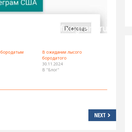
с бородатым
В ожидании лысого
бородатого
30.11.2024
В "Блог"
NEXT