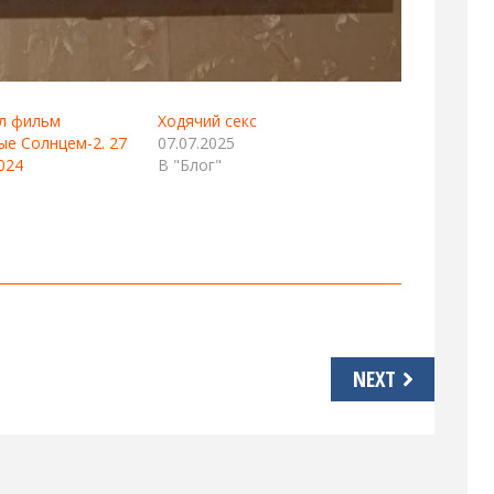
л фильм
Ходячий секс
е Солнцем-2. 27
07.07.2025
024
В "Блог"
NEXT