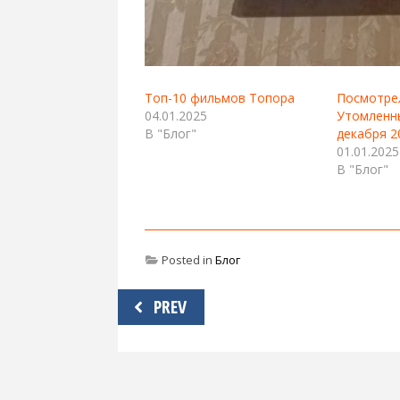
Топ-10 фильмов Топора
Посмотре
04.01.2025
Утомленны
В "Блог"
декабря 2
01.01.2025
В "Блог"
Posted in
Блог
Навигация
PREV
по
записям