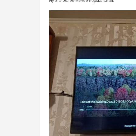
Ну эта более-менее нормальная.