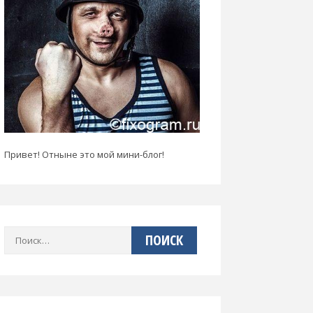
Привет! Отныне это мой мини-блог!
Найти: