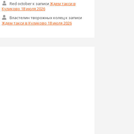
Red october
к записи
Ждем такси в
Куликово 18 июля 2026
Властелин творожных колец
к записи
Ждем такси в Куликово 18 июля 2026