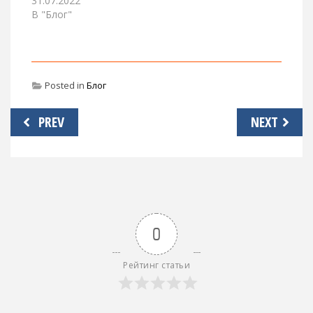
31.07.2022
В "Блог"
Posted in
Блог
Навигация
PREV
NEXT
по
записям
0
Рейтинг статьи