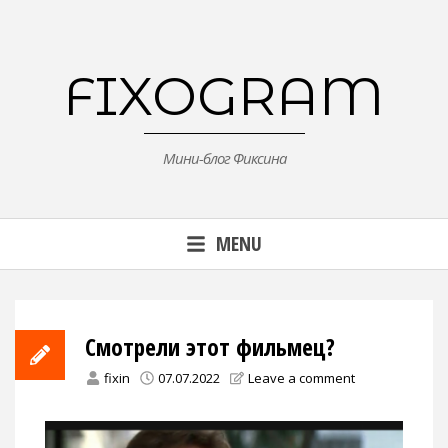
Skip
to
content
FIXOGRAM
Мини-блог Фиксина
MENU
Смотрели этот фильмец?
fixin
07.07.2022
Leave a comment