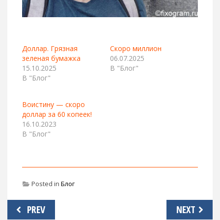
Доллар. Грязная
Скоро миллион
зеленая бумажка
06.07.2025
15.10.2025
В "Блог"
В "Блог"
Воистину — скоро
доллар за 60 копеек!
16.10.2023
В "Блог"
Posted in
Блог
Навигация
PREV
NEXT
по