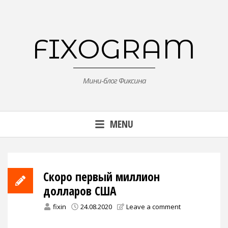
Skip
to
content
FIXOGRAM
Мини-блог Фиксина
MENU
Скоро первый миллион
долларов США
fixin
24.08.2020
Leave a comment