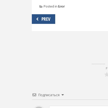
Posted in
Блог
Навигация
PREV
по
записям
Р
Подписаться