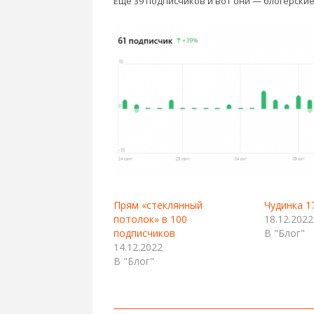
Еще 39 подписчиков и вот они — блогерские
Прям «стеклянный
Чудинка 1
потолок» в 100
18.12.2022
подписчиков
В "Блог"
14.12.2022
В "Блог"