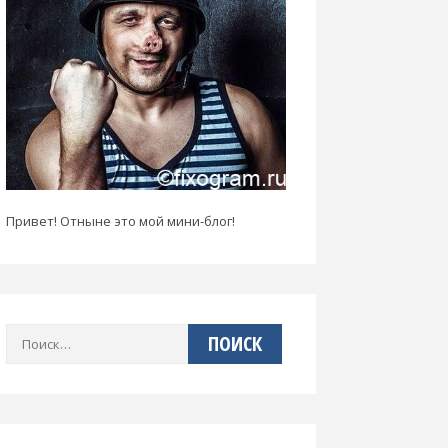
Привет! Отныне это мой мини-блог!
Найти: