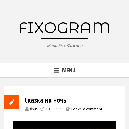
Skip
to
content
FIXOGRAM
Мини-блог Фиксина
MENU
Сказка на ночь
fixin
10.06.2020
Leave a comment