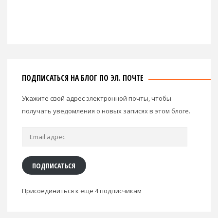
ПОДПИСАТЬСЯ НА БЛОГ ПО ЭЛ. ПОЧТЕ
Укажите свой адрес электронной почты, чтобы
получать уведомления о новых записях в этом блоге.
Email
адрес
ПОДПИСАТЬСЯ
Присоединиться к еще 4 подписчикам