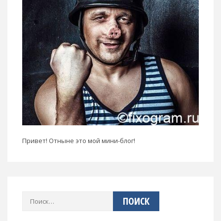
Привет! Отныне это мой мини-блог!
Найти: