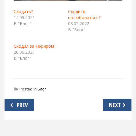
Сходить?
Сходить,
14.09.2021
полюбоваться?
В "Блог"
08.05.2022
В "Блог"
Сходил за кефиром
20.06.2021
В "Блог"
Posted in
Блог
Навигация
PREV
NEXT
по
записям