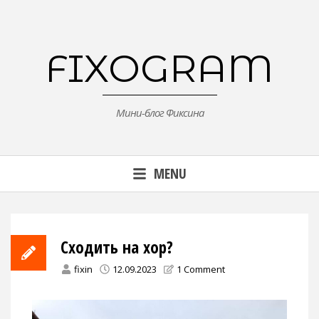
Skip
to
content
FIXOGRAM
Мини-блог Фиксина
MENU
Сходить на хор?
fixin
12.09.2023
1 Comment