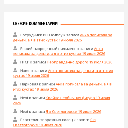
СВЕЖИЕ КОММЕНТАРИИ
Сотрудники ИП Осипоу
к записи
Анка пописала за
деньги, а я в этих кустах 19 июля 2026
Рыжий сморщенный пильмень
к записи
Анка
пописала за деньги, а я в этих кустах 19 июля 2026
ПТСР
к записи
Неоправданно дорого 19 июля 2026
Name
к записи
Анка пописала за деньги, а я в этих
кустах 19 июля 2026
Парковая
к записи
Анка пописала за деньги, а я в
этих кустах 19 июля 2026
Next
к записи
Крайне необычная фигура 19 июля
2026
Next
к записи
Я в Светлогорске 19 июля 2026
Властелин творожных колец
к записи
Я в
Светлогорске 19 июля 2026