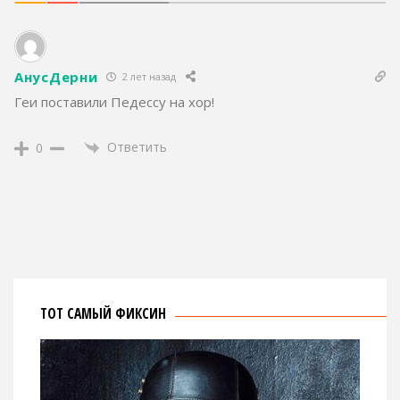
АнусДерни
2 лет назад
Геи поставили Педессу на хор!
Ответить
0
ТОТ САМЫЙ ФИКСИН