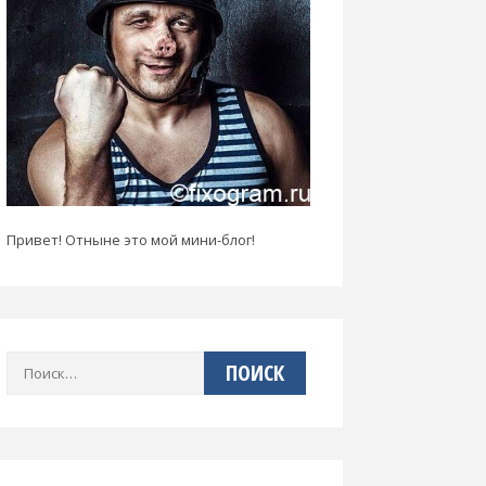
Привет! Отныне это мой мини-блог!
Найти: