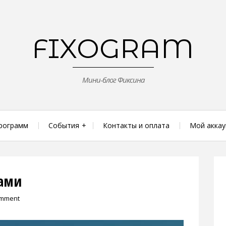
FIXOGRAM
Мини-блог Фиксина
рограмм
События
Контакты и оплата
Мой аккау
ками
omment