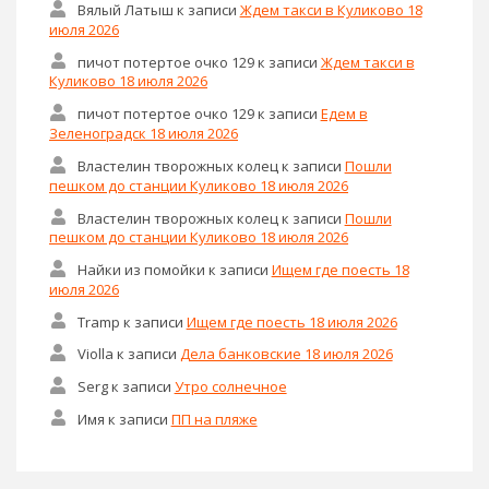
Вялый Латыш
к записи
Ждем такси в Куликово 18
июля 2026
пичот потертое очко 129
к записи
Ждем такси в
Куликово 18 июля 2026
пичот потертое очко 129
к записи
Едем в
Зеленоградск 18 июля 2026
Властелин творожных колец
к записи
Пошли
пешком до станции Куликово 18 июля 2026
Властелин творожных колец
к записи
Пошли
пешком до станции Куликово 18 июля 2026
Найки из помойки
к записи
Ищем где поесть 18
июля 2026
Tramp
к записи
Ищем где поесть 18 июля 2026
Violla
к записи
Дела банковские 18 июля 2026
Serg
к записи
Утро солнечное
Имя
к записи
ПП на пляже