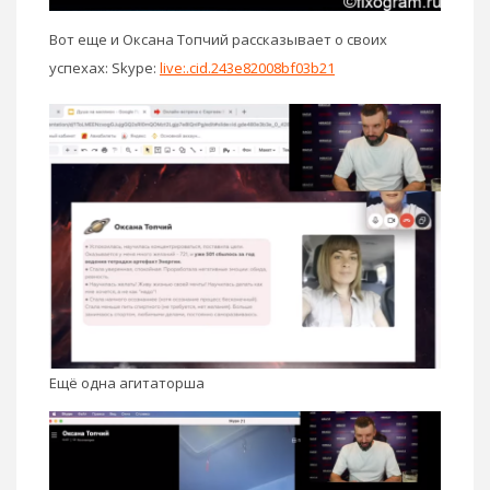
Вот еще и Оксана Топчий рассказывает о своих
успехах: Skype:
live:.cid.243e82008bf03b21
Ещё одна агитаторша