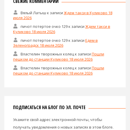
СВЕЖИЕ КОММЕНТАРИИ
Вялый Латыш
к записи
Ждем такси в Куликово 18
июля 2026
пичот потертое очко 129
к записи
Ждем такси в
Куликово 18 июля 2026
пичот потертое очко 129
к записи
Едем в
Зеленоградск 18 июля 2026
Властелин творожных колец
к записи
Пошли
пешком до станции Куликово 18 июля 2026
Властелин творожных колец
к записи
Пошли
пешком до станции Куликово 18 июля 2026
ПОДПИСАТЬСЯ НА БЛОГ ПО ЭЛ. ПОЧТЕ
Укажите свой адрес электронной почты, чтобы
получать уведомления о новых записях в этом блоге.