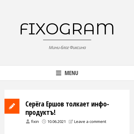
Skip
to
content
FIXOGRAM
Мини-блог Фиксина
MENU
Серёга Ершов толкает инфо-
продуктъ!
fixin
10.06.2021
Leave a comment