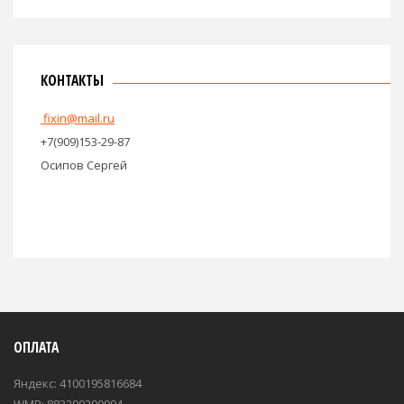
КОНТАКТЫ
fixin@mail.ru
+7(909)153-29-87
Осипов Сергей
ОПЛАТА
Яндекс: 4100195816684