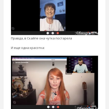
Правда, в Скайпе она чутка постарела
И еще одна красотка: