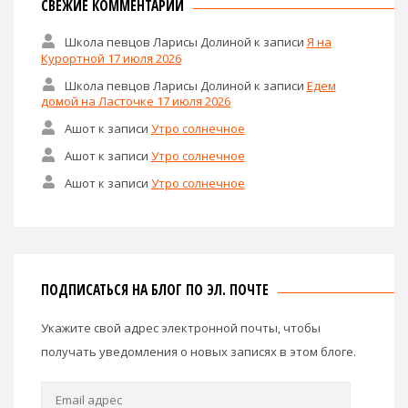
СВЕЖИЕ КОММЕНТАРИИ
Школа певцов Ларисы Долиной
к записи
Я на
Курортной 17 июля 2026
Школа певцов Ларисы Долиной
к записи
Едем
домой на Ласточке 17 июля 2026
Ашот
к записи
Утро солнечное
Ашот
к записи
Утро солнечное
Ашот
к записи
Утро солнечное
ПОДПИСАТЬСЯ НА БЛОГ ПО ЭЛ. ПОЧТЕ
Укажите свой адрес электронной почты, чтобы
получать уведомления о новых записях в этом блоге.
Email