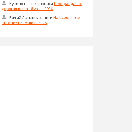
Кучино в огне
к записи
Неоправданно
дорогая рыба 18 июля 2026
Вялый Латыш
к записи
На Курортном
проспекте 18 июля 2026