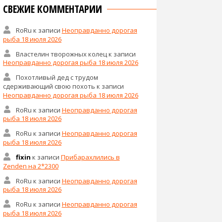
СВЕЖИЕ КОММЕНТАРИИ
RoRu
к записи
Неоправданно дорогая
рыба 18 июля 2026
Властелин творожных колец
к записи
Неоправданно дорогая рыба 18 июля 2026
Похотливый дед с трудом
сдерживающий свою похоть
к записи
Неоправданно дорогая рыба 18 июля 2026
RoRu
к записи
Неоправданно дорогая
рыба 18 июля 2026
RoRu
к записи
Неоправданно дорогая
рыба 18 июля 2026
fixin
к записи
Прибарахлились в
Zenden на 2*2300
RoRu
к записи
Неоправданно дорогая
рыба 18 июля 2026
RoRu
к записи
Неоправданно дорогая
рыба 18 июля 2026