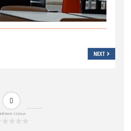
NEXT
0
ейтинг статьи