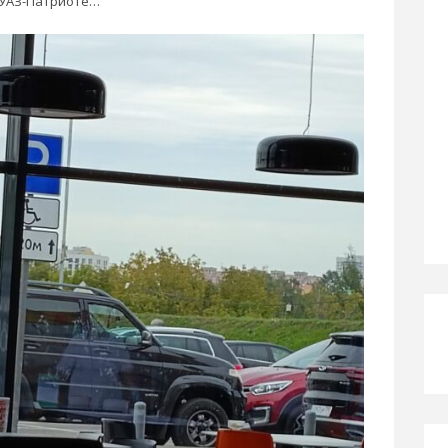
а УАЗ-Патриоте…