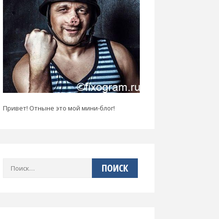
Привет! Отныне это мой мини-блог!
Найти: