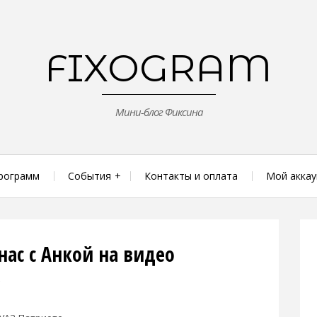
FIXOGRAM
Мини-блог Фиксина
рограмм
События
Контакты и оплата
Мой аккау
нас с Анкой на видео