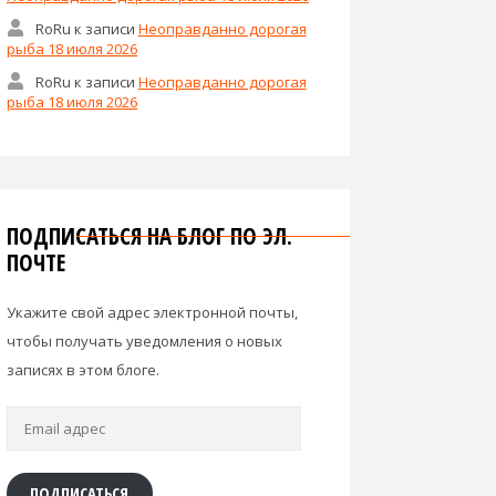
RoRu
к записи
Неоправданно дорогая
рыба 18 июля 2026
RoRu
к записи
Неоправданно дорогая
рыба 18 июля 2026
ПОДПИСАТЬСЯ НА БЛОГ ПО ЭЛ.
ПОЧТЕ
Укажите свой адрес электронной почты,
чтобы получать уведомления о новых
записях в этом блоге.
Email
адрес
ПОДПИСАТЬСЯ