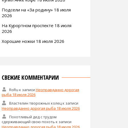
Подсели на «За родину» 18 июля
2026
На Курортном проспекте 18 июля
2026
Хорошие ножки 18 июля 2026
СВЕЖИЕ КОММЕНТАРИИ
RoRu
к записи
Неоправданно дорогая
рыба 18 июля 2026
Властелин творожных колец
к записи
Неоправданно дорогая рыба 18 июля 2026
Похотливый дед с трудом
сдерживающий свою похоть
к записи
Неоправданно дорогая рыба 18 июля 2026