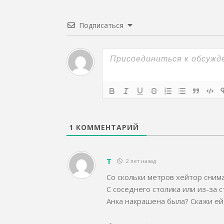
Подписаться
1
КОММЕНТАРИЙ
Т
2 лет назад
Со скольки метров хейтор снима
С соседнего столика или из-за с
Анка накрашена была? Скажи ей,