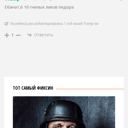
Ебанат,6 тб гнилых ликов пидора
Последний раз редактировалось 1 год назад Tramp ем
Ответить
1
ТОТ САМЫЙ ФИКСИН