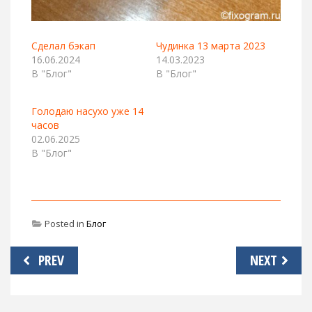
Сделал бэкап
Чудинка 13 марта 2023
16.06.2024
14.03.2023
В "Блог"
В "Блог"
Голодаю насухо уже 14
часов
02.06.2025
В "Блог"
Posted in
Блог
Навигация
PREV
NEXT
по
записям