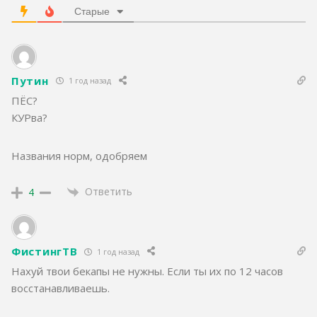
Старые
Путин
1 год назад
ПЁС?
КУРва?
Названия норм, одобряем
Ответить
4
ФистингТВ
1 год назад
Нахуй твои бекапы не нужны. Если ты их по 12 часов
восстанавливаешь.