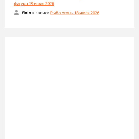
фигура 19 июля 2026
fixin
к записи
Рыба Агонь 18 июля 2026