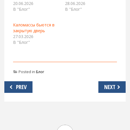
20.06.2026
28.06.2026
В "Блог"
В "Блог"
Каломассы бьются в
закрытую дверь
27.03.2026
В "Блог"
Posted in
Блог
Навигация
PREV
NEXT
по
записям