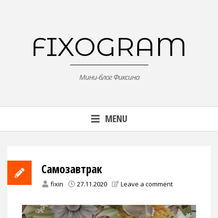
Skip
to
content
FIXOGRAM
Мини-блог Фиксина
MENU
Самозавтрак
fixin
27.11.2020
Leave a comment