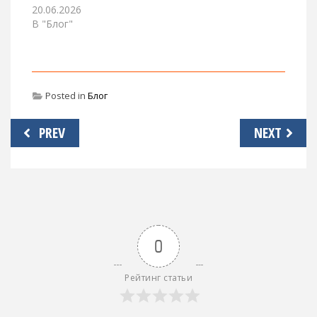
20.06.2026
В "Блог"
Posted in
Блог
Навигация
PREV
NEXT
по
записям
0
Рейтинг статьи