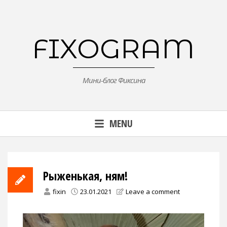
Skip
to
content
FIXOGRAM
Мини-блог Фиксина
MENU
Рыженькая, ням!
fixin
23.01.2021
Leave a comment