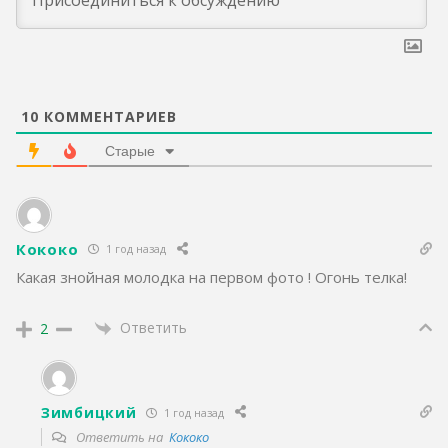
10
КОММЕНТАРИЕВ
Старые
Кококо
1 год назад
Какая знойная молодка на первом фото ! Огонь телка!
Ответить
2
Зимбицкий
1 год назад
Ответить на
Кококо