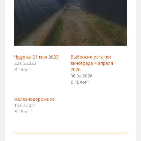
Чудинка 21 мая 2023
Выбросил остатки
22.05.2023
винограда 4 апреля
В "Блог"
2026
06.04.2026
В "Блог"
Железнодорожное
15.07.2021
В "Блог"