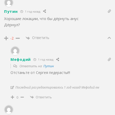
Путин
1 год назад
Хорошие локации, что бы дёрнуть анус
Дёрнул?
Ответить
-2
Мефодий
1 год назад
Ответить на
Путин
Отстаньте от Сергея педерасты!!!
Последний раз редактировалось 1 год назад Мефодий ем
Ответить
0