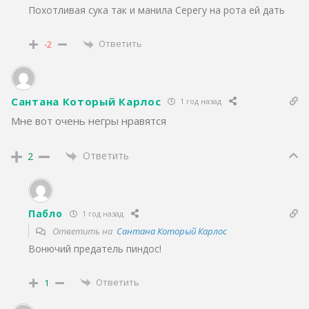
Похотливая сука так и манила Серегу на рота ей дать
Ответить
-2
Сантана Который Карлос
1 год назад
Мне вот очень негры нравятся
Ответить
2
Пабло
1 год назад
Ответить на
Сантана Который Карлос
Вонючий предатель пиндос!
Ответить
1