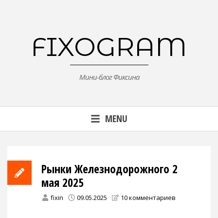
Skip
to
content
FIXOGRAM
Мини-блог Фиксина
MENU
Рынки Железнодорожного 2
мая 2025
fixin
09.05.2025
10 комментариев