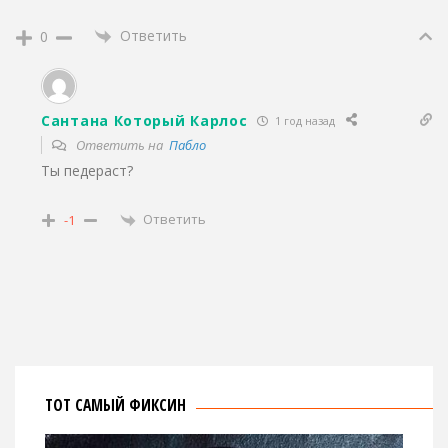
Ответить
0
Сантана Который Карлос
1 год назад
Ответить на
Пабло
Ты педераст?
Ответить
-1
ТОТ САМЫЙ ФИКСИН