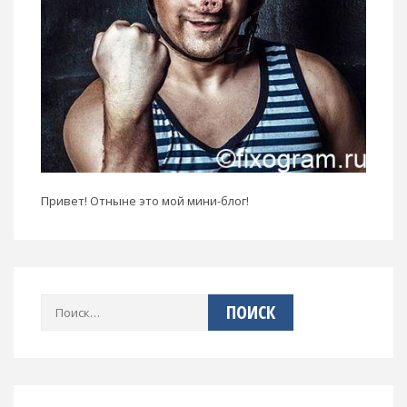
Привет! Отныне это мой мини-блог!
Найти: