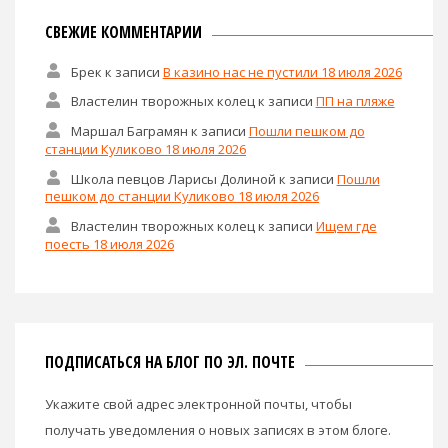
СВЕЖИЕ КОММЕНТАРИИ
Брек
к записи
В казино нас не пустили 18 июля 2026
Властелин творожных колец
к записи
ПП на пляже
Маршал Баграмян
к записи
Пошли пешком до
станции Куликово 18 июля 2026
Школа певцов Ларисы Долиной
к записи
Пошли
пешком до станции Куликово 18 июля 2026
Властелин творожных колец
к записи
Ищем где
поесть 18 июля 2026
ПОДПИСАТЬСЯ НА БЛОГ ПО ЭЛ. ПОЧТЕ
Укажите свой адрес электронной почты, чтобы
получать уведомления о новых записях в этом блоге.