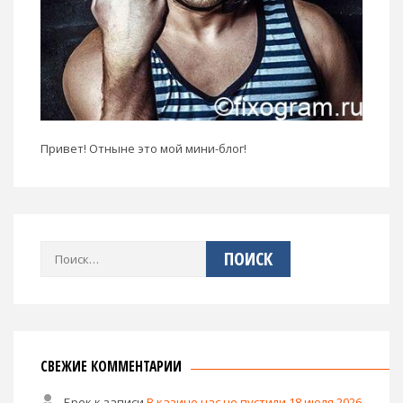
Привет! Отныне это мой мини-блог!
Найти:
СВЕЖИЕ КОММЕНТАРИИ
Брек
к записи
В казино нас не пустили 18 июля 2026