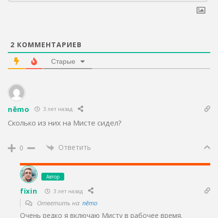
2
КОММЕНТАРИЕВ
Старые
nēmo
3 лет назад
Сколько из них на Мисте сидел?
Ответить
0
Автор
fixin
3 лет назад
Ответить на
nēmo
Очень редко я включаю Мисту в рабочее время.