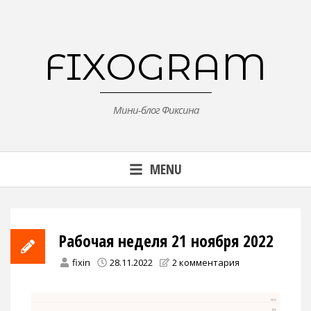
Skip
to
content
FIXOGRAM
Мини-блог Фиксина
MENU
Рабочая неделя 21 ноября 2022
fixin
28.11.2022
2 комментария