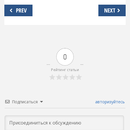
Навигация
PREV
NEXT
по
записям
0
Рейтинг статьи
Подписаться
авторизуйтесь