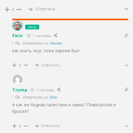
Ответить
0
Автор
fixin
1 год назад
Ответить на
Кококо
как знать. исус тоже евреем был
Ответить
0
Tramp
1 год назад
Ответить на
fixin
А как же бедная палестина и хамас? Поматросил и
бросил?
Ответить
0