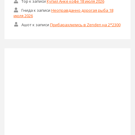
Тор
к записи
Купил Анке кофе 18 июля 2026
Гнида
к записи
Неоправданно дорогая рыба 18
июля 2026
Ашот
к записи
Прибарахлились в Zenden на 2*2300