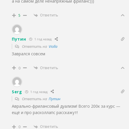
а на самом деле ненапряжный фриланс)))
Ответить
5
Путин
1 год назад
Ответить на
Violla
Заврался совсем
Ответить
0
Serg
1 год назад
Ответить на
Путин
Аврально-фрилансовый дуализм! Всего 200к за курс —
ещë и про расколлапс расскажут!
Ответить
0