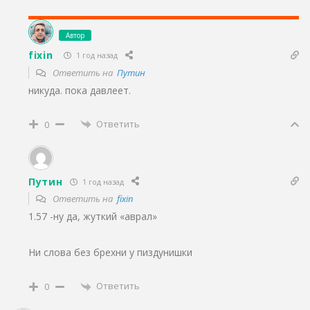
Автор
fixin
1 год назад
Ответить на
Путин
никуда. пока давлеет.
Ответить
0
Путин
1 год назад
Ответить на
fixin
1.57 -ну да, жуткий «аврал»
Ни слова без брехни у пиздунишки
Ответить
0