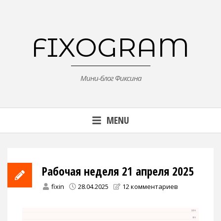
Skip
to
content
FIXOGRAM
Мини-блог Фиксина
MENU
Рабочая неделя 21 апреля 2025
fixin
28.04.2025
12 комментариев