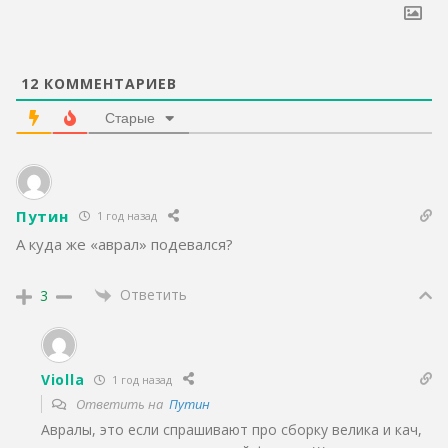
12
КОММЕНТАРИЕВ
Старые
Путин
1 год назад
А куда же «аврал» подевался?
Ответить
3
Violla
1 год назад
Ответить на
Путин
Авралы, это если спрашивают про сборку велика и кач,