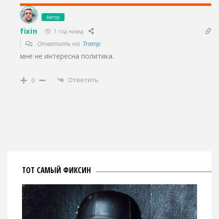
Автор
fixin
1 год назад
Ответить на
Tramp
мне не интересна политика.
Ответить
0
ТОТ САМЫЙ ФИКСИН