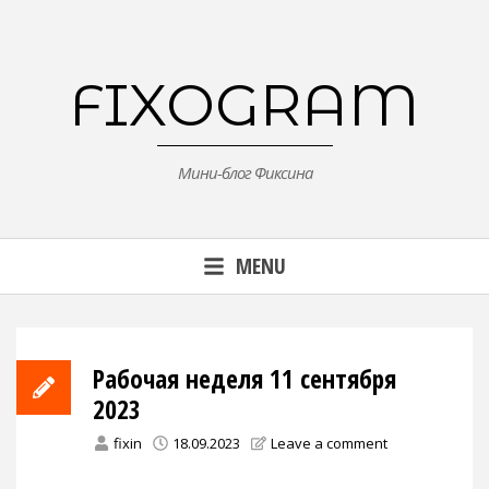
Skip
to
content
FIXOGRAM
Мини-блог Фиксина
MENU
Рабочая неделя 11 сентября
2023
fixin
18.09.2023
Leave a comment