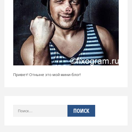
Привет! Отныне это мой мини-блог!
Найти: