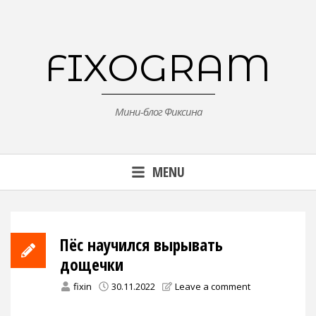
Skip
to
content
FIXOGRAM
Мини-блог Фиксина
MENU
Пёс научился вырывать
дощечки
fixin
30.11.2022
Leave a comment