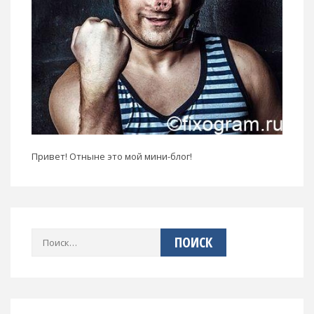
Привет! Отныне это мой мини-блог!
Найти: