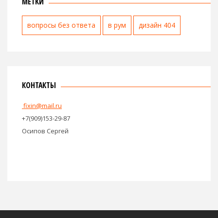
МЕТКИ
вопросы без ответа
в рум
дизайн 404
КОНТАКТЫ
fixin@mail.ru
+7(909)153-29-87
Осипов Сергей