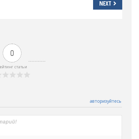
NEXT
0
ейтинг статьи
авторизуйтесь