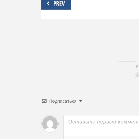
Навигация
PREV
по
записям
Р
Подписаться