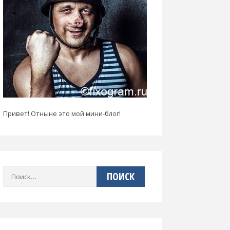
Привет! Отныне это мой мини-блог!
Найти: