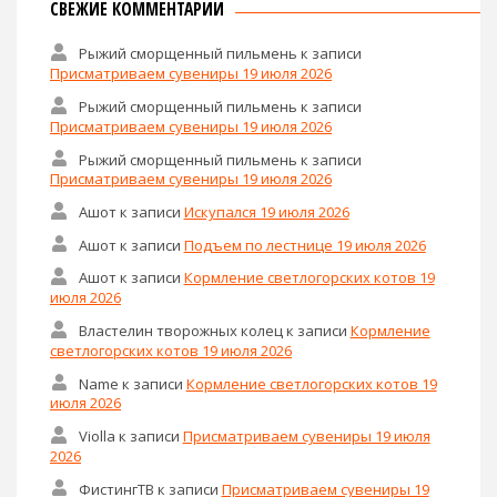
СВЕЖИЕ КОММЕНТАРИИ
Рыжий сморщенный пильмень
к записи
Присматриваем сувениры 19 июля 2026
Рыжий сморщенный пильмень
к записи
Присматриваем сувениры 19 июля 2026
Рыжий сморщенный пильмень
к записи
Присматриваем сувениры 19 июля 2026
Ашот
к записи
Искупался 19 июля 2026
Ашот
к записи
Подъем по лестнице 19 июля 2026
Ашот
к записи
Кормление светлогорских котов 19
июля 2026
Властелин творожных колец
к записи
Кормление
светлогорских котов 19 июля 2026
Name
к записи
Кормление светлогорских котов 19
июля 2026
Violla
к записи
Присматриваем сувениры 19 июля
2026
ФистингТВ
к записи
Присматриваем сувениры 19