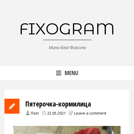
Skip
to
content
FIXOGRAM
Мини-блог Фиксина
MENU
Пятерочка-кормилица
fixin
22.05.2021
Leave a comment