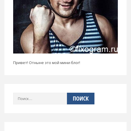
Привет! Отныне это мой мини-блог!
Найти: