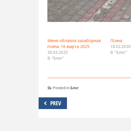
Меня облаяла зазаборная
Псина
псина. 16 марта 2025
18.02.2020
20.03.2025
В "Блог"
В "Блог"
Posted in
Блог
Навигация
PREV
по
записям