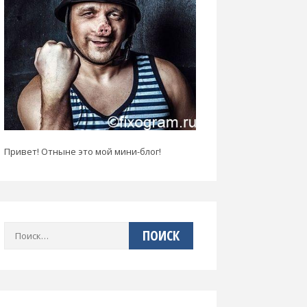
Привет! Отныне это мой мини-блог!
Найти: