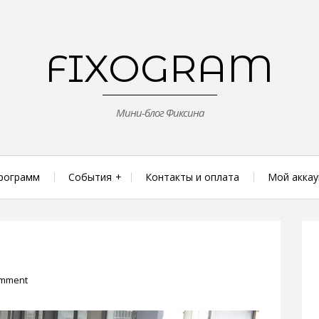
FIXOGRAM
Мини-блог Фиксина
рограмм
События
Контакты и оплата
Мой аккау
omment