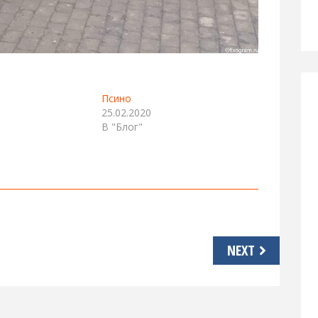
Псино
25.02.2020
В "Блог"
NEXT