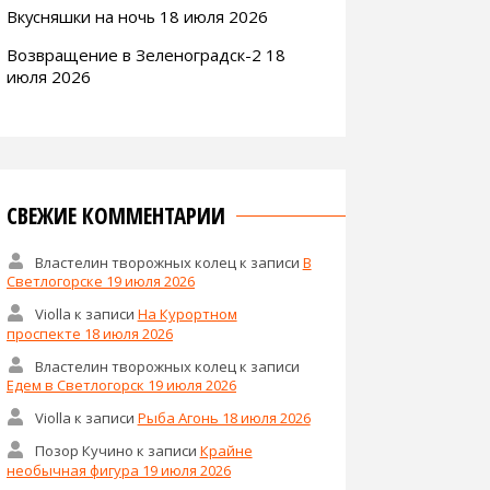
Вкусняшки на ночь 18 июля 2026
Возвращение в Зеленоградск-2 18
июля 2026
СВЕЖИЕ КОММЕНТАРИИ
Властелин творожных колец
к записи
В
Светлогорске 19 июля 2026
Violla
к записи
На Курортном
проспекте 18 июля 2026
Властелин творожных колец
к записи
Едем в Светлогорск 19 июля 2026
Violla
к записи
Рыба Агонь 18 июля 2026
Позор Кучино
к записи
Крайне
необычная фигура 19 июля 2026