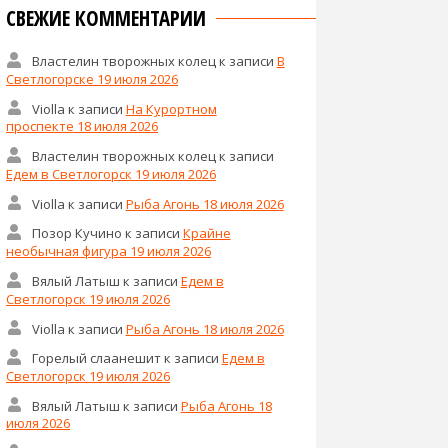
СВЕЖИЕ КОММЕНТАРИИ
Властелин творожных колец
к записи
В
Светлогорске 19 июля 2026
Violla
к записи
На Курортном
проспекте 18 июля 2026
Властелин творожных колец
к записи
Едем в Светлогорск 19 июля 2026
Violla
к записи
Рыба Агонь 18 июля 2026
Позор Кучино
к записи
Крайне
необычная фигура 19 июля 2026
Вялый Латыш
к записи
Едем в
Светлогорск 19 июля 2026
Violla
к записи
Рыба Агонь 18 июля 2026
Горелый слаанешит
к записи
Едем в
Светлогорск 19 июля 2026
Вялый Латыш
к записи
Рыба Агонь 18
июля 2026