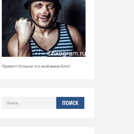
Привет! Отныне это мой мини-блог!
Найти: