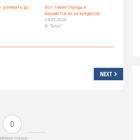
 успевать до
Вот такие глупцы и
и
вешаются из-за кредитов.
14.05.2020
В "Блог"
NEXT
0
ейтинг статьи