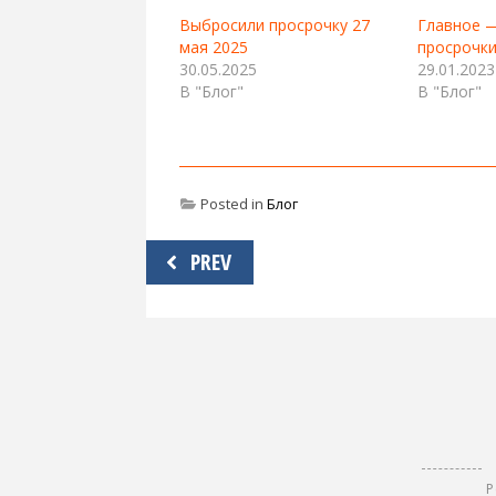
Выбросили просрочку 27
Главное —
мая 2025
просрочк
30.05.2025
29.01.2023
В "Блог"
В "Блог"
Posted in
Блог
Навигация
PREV
по
записям
Р