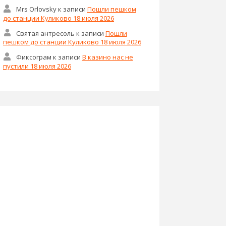
Mrs Оrlovsky
к записи
Пошли пешком
до станции Куликово 18 июля 2026
Святая антресоль
к записи
Пошли
пешком до станции Куликово 18 июля 2026
Фиксограм
к записи
В казино нас не
пустили 18 июля 2026