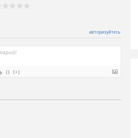
авторизуйтесь
{}
[+]