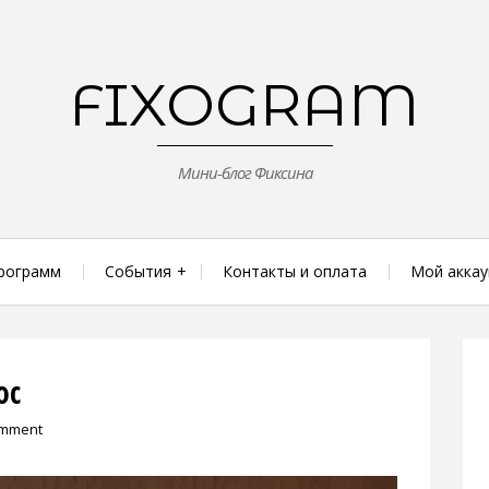
FIXOGRAM
Мини-блог Фиксина
рограмм
События
Контакты и оплата
Мой аккау
ос
omment