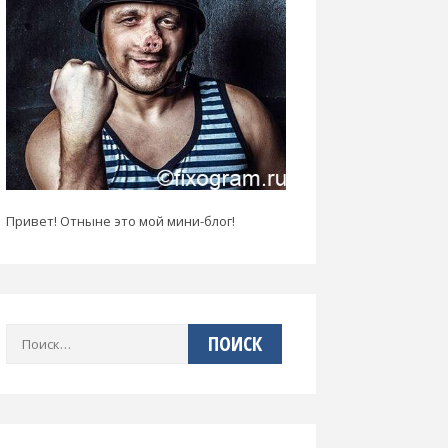
Привет! Отныне это мой мини-блог!
Найти: