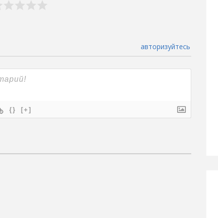
авторизуйтесь
{}
[+]