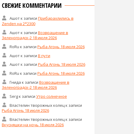
СВЕЖИЕ КОММЕНТАРИИ
Ашот
к записи
Прибарахлились в
Zenden на 2*2300
Ашот
к записи
Возвращение в
Зеленоградск-2 18 июля 2026
RoRu
к записи
Рыба Агонь 18 июля 2026
Ашот
к записи
В пути
Ашот
к записи
Рыба Агонь 18 июля 2026
RoRu
к записи
Рыба Агонь 18 июля 2026
Гнида
к записи
Возвращение в
Зеленоградск-2 18 июля 2026
Serg
к записи
Утро солнечное
Властелин творожных колец
к записи
Рыба Агонь 18 июля 2026
Властелин творожных колец
к записи
Вкусняшки на ночь 18 июля 2026