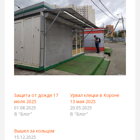
Защита от дождя 17
Урвал клецки в Короне
июля 2025
13 мая 2025
01.08.2025
20.05.2025
В "Блог"
В "Блог"
Вышел за кольцом
15.12.2025