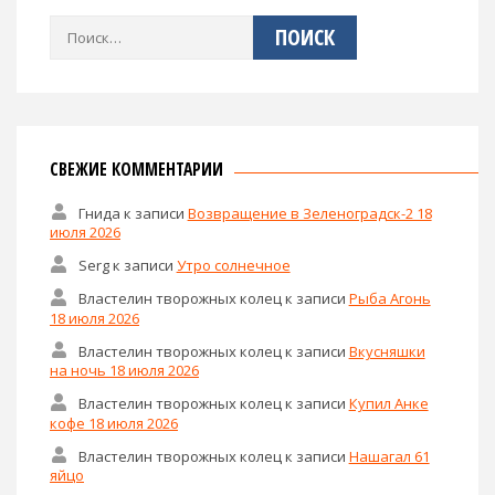
Найти:
СВЕЖИЕ КОММЕНТАРИИ
Гнида
к записи
Возвращение в Зеленоградск-2 18
июля 2026
Serg
к записи
Утро солнечное
Властелин творожных колец
к записи
Рыба Агонь
18 июля 2026
Властелин творожных колец
к записи
Вкусняшки
на ночь 18 июля 2026
Властелин творожных колец
к записи
Купил Анке
кофе 18 июля 2026
Властелин творожных колец
к записи
Нашагал 61
яйцо