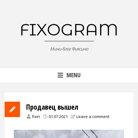
Skip
to
content
FIXOGRAM
Мини-блог Фиксина
MENU
Продавец вышел
fixin
01.07.2021
Leave a comment