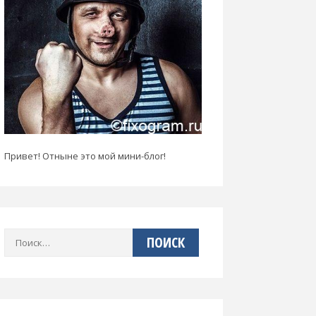
Привет! Отныне это мой мини-блог!
Найти: