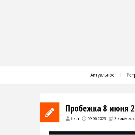
Skip
to
content
Актуальное
Рет
Пробежка 8 июня 2
fixin
09.06.2023
3 коммент