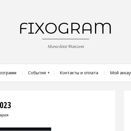
FIXOGRAM
Мини-блог Фиксина
рограмм
События
Контакты и оплата
Мой аккау
023
ария