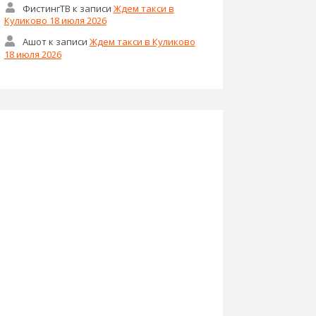
ФистингТВ
к записи
Ждем такси в
Куликово 18 июля 2026
Ашот
к записи
Ждем такси в Куликово
18 июля 2026