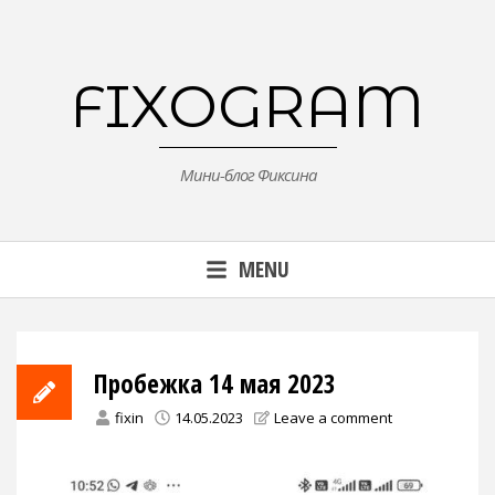
Skip
to
content
FIXOGRAM
Мини-блог Фиксина
MENU
Пробежка 14 мая 2023
fixin
14.05.2023
Leave a comment