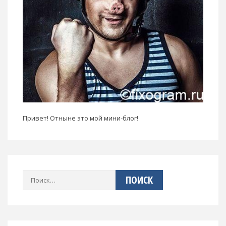
Привет! Отныне это мой мини-блог!
Найти: