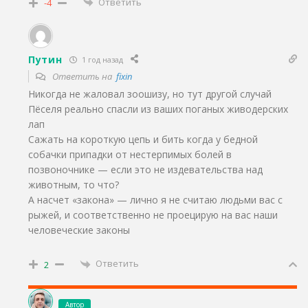
Ответить
-4
Путин
1 год назад
Ответить на
fixin
Никогда не жаловал зоошизу, но тут другой случай
Пёселя реально спасли из ваших поганых живодерских
лап
Сажать на короткую цепь и бить когда у бедной
собачки припадки от нестерпимых болей в
позвоночнике — если это не издевательства над
животным, то что?
А насчет «закона» — лично я не считаю людьми вас с
рыжей, и соответственно не проецирую на вас наши
человеческие законы
Ответить
2
Автор