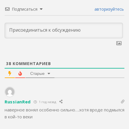
Подписаться
авторизуйтесь
38
КОММЕНТАРИЕВ
Старые
RussianRed
1 год назад
наверное вонял особенно сильно….хотя вроде подмылся
в кой-то веки