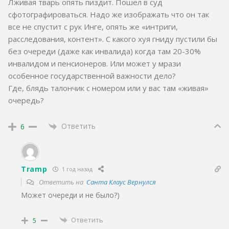
Лживая тварь опять пиздит. Пошел в суд
сфотографироваться. Надо же изображать что он так
все не спустит с рук Инге, опять же «интриги,
расследования, контент». С какого хуя гниду пустили бы
без очереди (даже как инвалида) когда там 20-30%
инвалидом и пенсионеров. Или может у мрази
особенное государственной важности дело?
Где, блядь талончик с номером или у вас там «живая»
очередь?
Ответить
6
Tramp
1 год назад
Ответить на
Санта Клаус Вернулся
Может очереди и не было?)
Ответить
5