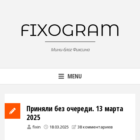
Skip
to
content
FIXOGRAM
Мини-блог Фиксина
MENU
Приняли без очереди. 13 марта
2025
fixin
18.03.2025
38 комментариев