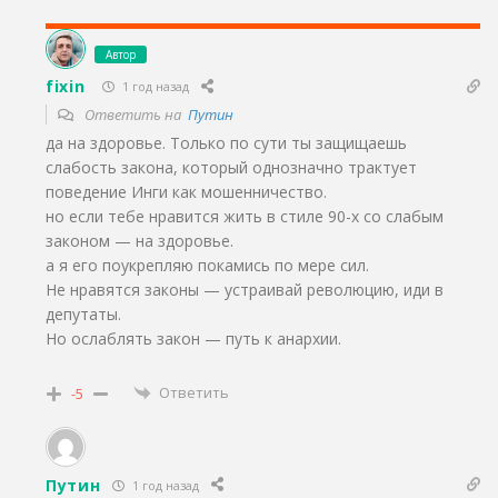
Автор
fixin
1 год назад
Ответить на
Путин
да на здоровье. Только по сути ты защищаешь
слабость закона, который однозначно трактует
поведение Инги как мошенничество.
но если тебе нравится жить в стиле 90-х со слабым
законом — на здоровье.
а я его поукрепляю покамись по мере сил.
Не нравятся законы — устраивай революцию, иди в
депутаты.
Но ослаблять закон — путь к анархии.
Ответить
-5
Путин
1 год назад