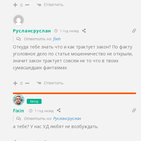
Ответить
0
Руслансруслан
1 год назад
Ответить на
fixin
Откуда тебе знать что и как трактует закон? По факту
уголовное дело по статье мошенничество не открыли,
значит закон трактует совсем не то что в твоих
сумасшедших фантазмах.
Ответить
0
Автор
fixin
1 год назад
Ответить на
Руслансруслан
а тебе? У нас УД любят не возбуждать.