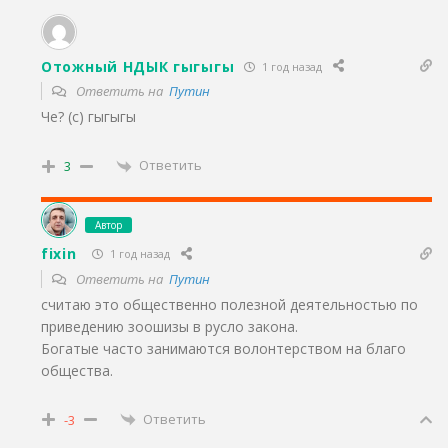
Отожный НДЫК гыгыгы
1 год назад
Ответить на
Путин
Че? (с) гыгыгы
Ответить
3
Автор
fixin
1 год назад
Ответить на
Путин
считаю это общественно полезной деятельностью по
приведению зоошизы в русло закона.
Богатые часто занимаются волонтерством на благо
общества.
Ответить
-3