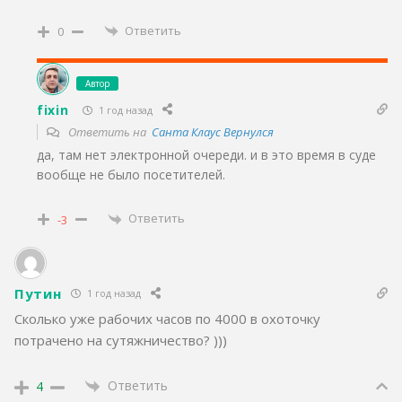
Ответить
0
Автор
fixin
1 год назад
Ответить на
Санта Клаус Вернулся
да, там нет электронной очереди. и в это время в суде
вообще не было посетителей.
Ответить
-3
Путин
1 год назад
Сколько уже рабочих часов по 4000 в охоточку
потрачено на сутяжничество? )))
Ответить
4