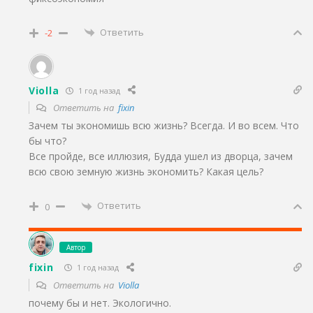
Ответить
-2
Violla
1 год назад
Ответить на
fixin
Зачем ты экономишь всю жизнь? Всегда. И во всем. Что
бы что?
Все пройде, все иллюзия, Будда ушел из дворца, зачем
всю свою земную жизнь экономить? Какая цель?
Ответить
0
Автор
fixin
1 год назад
Ответить на
Violla
почему бы и нет. Экологично.