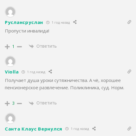
Руслансруслан
1 год назад
Пропусти инвалида!
Ответить
1
Violla
1 год назад
Получает душа уроки сутяжничества. А чё, хорошее
пенсионерское развлечение. Поликлиника, суд. Норм.
Ответить
3
Санта Клаус Вернулся
1 год назад