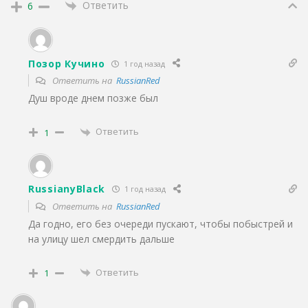
Ответить
6
Позор Кучино
1 год назад
Ответить на
RussianRed
Душ вроде днем позже был
Ответить
1
RussianуBlack
1 год назад
Ответить на
RussianRed
Да годно, его без очереди пускают, чтобы побыстрей и
на улицу шел смердить дальше
Ответить
1