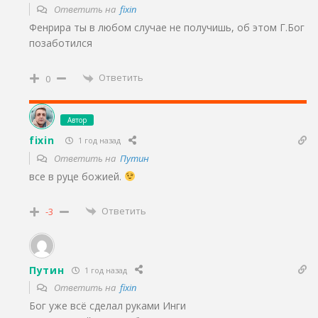
Ответить на
fixin
Фенрира ты в любом случае не получишь, об этом Г.Бог
позаботился
Ответить
0
Автор
fixin
1 год назад
Ответить на
Путин
все в руце божией.
Ответить
-3
Путин
1 год назад
Ответить на
fixin
Бог уже всё сделал руками Инги