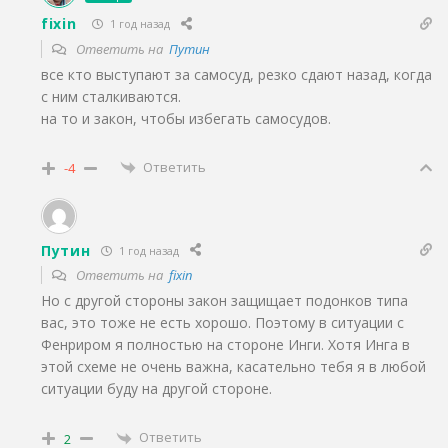
fixin
1 год назад
Ответить на
Путин
все кто выступают за самосуд, резко сдают назад, когда
с ним сталкиваются.
на то и закон, чтобы избегать самосудов.
Ответить
-4
Путин
1 год назад
Ответить на
fixin
Но с другой стороны закон защищает подонков типа
вас, это тоже не есть хорошо. Поэтому в ситуации с
Фенриром я полностью на стороне Инги. Хотя Инга в
этой схеме не очень важна, касательно тебя я в любой
ситуации буду на другой стороне.
Ответить
2