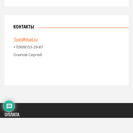
КОНТАКТЫ
fixin@mail.ru
+7(909)153-29-87
Осипов Сергей
ОПЛАТА
Яндекс: 4100195816684