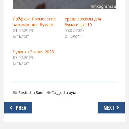
Лайфхак. Применение
Урвал зажимы для
зажимов для бумаги
бумаги за 110
21.07.2023
05.07.2023
В "Блог"
В "Блог"
Чудинка 2 июля 2023
03.07.2023
В "Блог"
Posted in
Блог
Tagged
в рум
Навигация
PREV
NEXT
по
записям