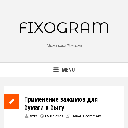
Skip
to
content
FIXOGRAM
Мини-блог Фиксина
MENU
Применение зажимов для
бумаги в быту
fixin
09.07.2023
Leave a comment