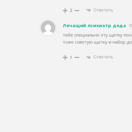
Ответить
2
Лечащий психиатр деда
тебе специально эту щетку пос
тоже советую щетку и набор д
Ответить
1