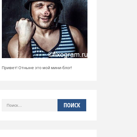
Привет! Отныне это мой мини-блог!
Найти: