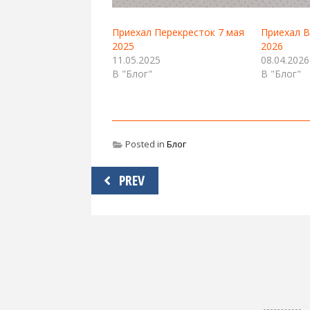
Приехал Перекресток 7 мая
Приехал В
2025
2026
11.05.2025
08.04.2026
В "Блог"
В "Блог"
Posted in
Блог
Навигация
PREV
по
записям