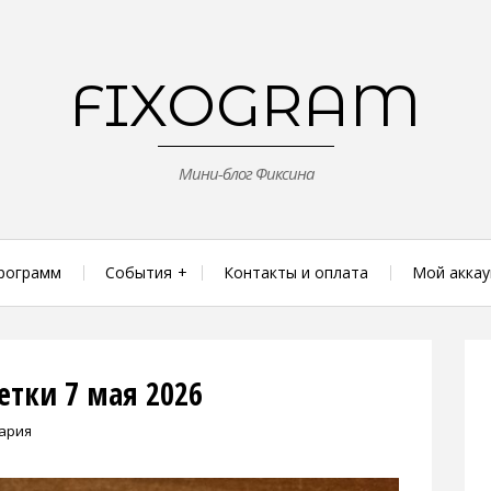
FIXOGRAM
Мини-блог Фиксина
рограмм
События
Контакты и оплата
Мой аккау
тки 7 мая 2026
ария