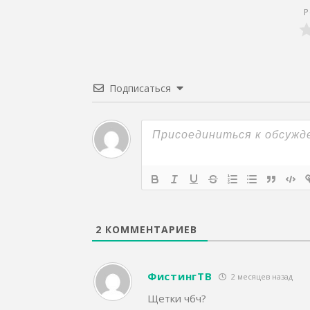
Р
Подписаться
2
КОММЕНТАРИЕВ
ФистингТВ
2 месяцев назад
Щетки чбч?