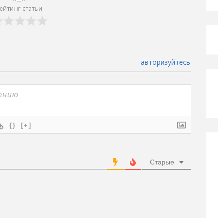
ейтинг статьи
авторизуйтесь
{}
[+]
Старые