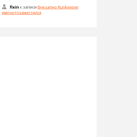
fixin
к записи
Внезапно Runkeeper
импортозаместился