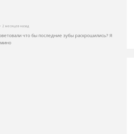
2 месяцев назад
оветовали что бы последние зубы раскрошились? Я
омино