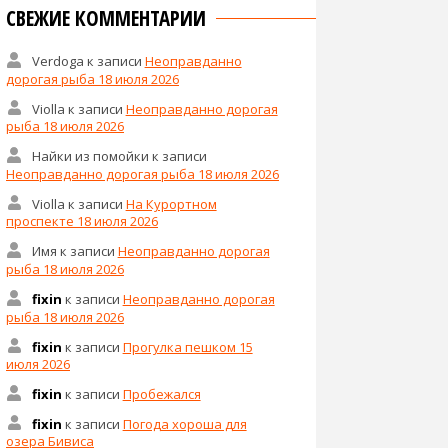
СВЕЖИЕ КОММЕНТАРИИ
Verdoga
к записи
Неоправданно
дорогая рыба 18 июля 2026
Violla
к записи
Неоправданно дорогая
рыба 18 июля 2026
Найки из помойки
к записи
Неоправданно дорогая рыба 18 июля 2026
Violla
к записи
На Курортном
проспекте 18 июля 2026
Имя
к записи
Неоправданно дорогая
рыба 18 июля 2026
fixin
к записи
Неоправданно дорогая
рыба 18 июля 2026
fixin
к записи
Прогулка пешком 15
июля 2026
fixin
к записи
Пробежался
fixin
к записи
Погода хороша для
озера Бивиса