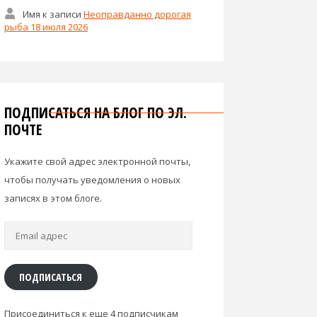
Имя
к записи
Неоправданно дорогая
рыба 18 июля 2026
ПОДПИСАТЬСЯ НА БЛОГ ПО ЭЛ.
ПОЧТЕ
Укажите свой адрес электронной почты,
чтобы получать уведомления о новых
записях в этом блоге.
Email
адрес
ПОДПИСАТЬСЯ
Присоединиться к еще 4 подписчикам