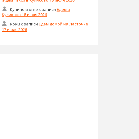
Кучино в огне
к записи
Едем в
Куликово 18 июля 2026
RoRu
к записи
Едем домой на Ласточке
17 июля 2026