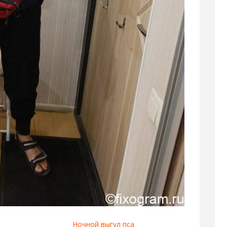
Ночной выгул пса