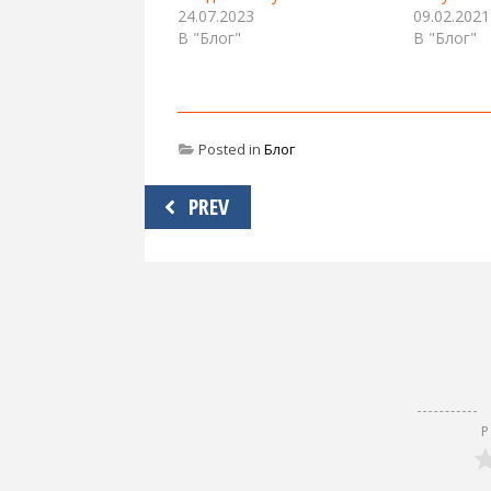
24.07.2023
09.02.2021
В "Блог"
В "Блог"
Posted in
Блог
Навигация
PREV
по
записям
Р