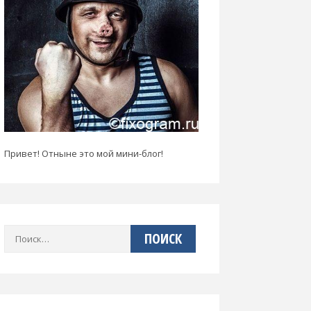
Привет! Отныне это мой мини-блог!
Найти: