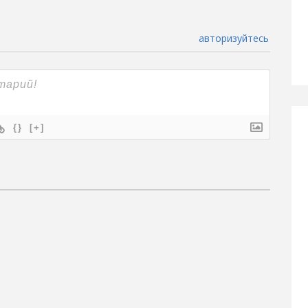
авторизуйтесь
{}
[+]