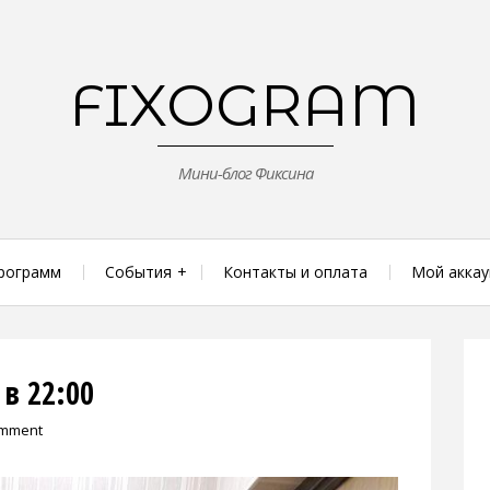
FIXOGRAM
Мини-блог Фиксина
рограмм
События
Контакты и оплата
Мой аккау
в 22:00
omment