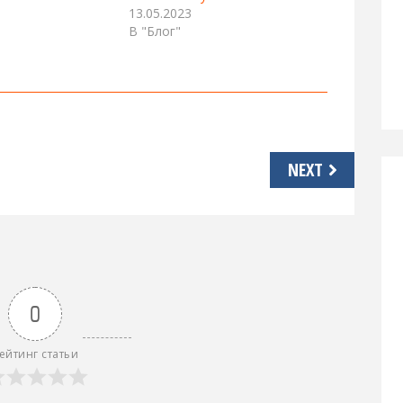
13.05.2023
В "Блог"
NEXT
0
ейтинг статьи