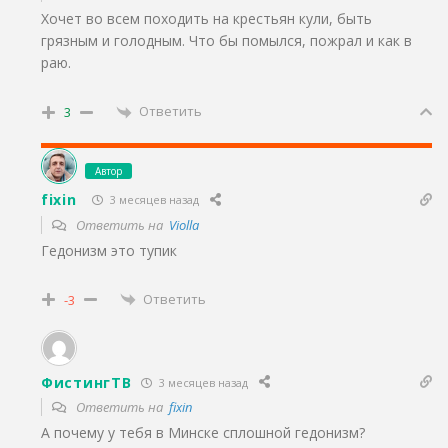
Хочет во всем походить на крестьян кули, быть
грязным и голодным. Что бы помылся, пожрал и как в
раю.
Ответить
3
Автор
fixin
3 месяцев назад
Ответить на
Violla
Гедонизм это тупик
Ответить
-3
ФистингТВ
3 месяцев назад
Ответить на
fixin
А почему у тебя в Минске сплошной гедонизм?