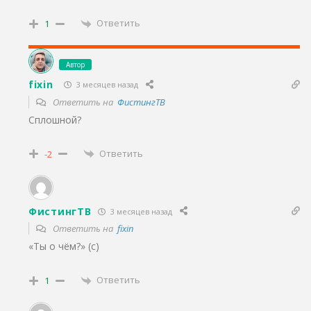
Ответить
1
Автор
fixin
3 месяцев назад
Ответить на
ФистингТВ
Сплошной?
Ответить
-2
ФистингТВ
3 месяцев назад
Ответить на
fixin
«Ты о чём?» (с)
Ответить
1