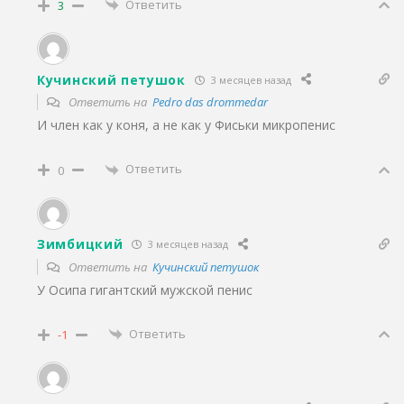
Ответить
3
Кучинский петушок
3 месяцев назад
Ответить на
Pedro das drommedar
И член как у коня, а не как у Фиськи микропенис
Ответить
0
Зимбицкий
3 месяцев назад
Ответить на
Кучинский петушок
У Осипа гигантский мужской пенис
Ответить
-1