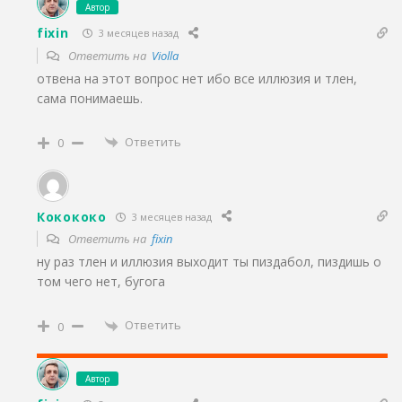
Автор
fixin
3 месяцев назад
Ответить на
Violla
отвена на этот вопрос нет ибо все иллюзия и тлен,
сама понимаешь.
Ответить
0
Кокококо
3 месяцев назад
Ответить на
fixin
ну раз тлен и иллюзия выходит ты пиздабол, пиздишь о
том чего нет, бугога
Ответить
0
Автор