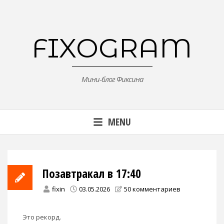
Skip
to
content
FIXOGRAM
Мини-блог Фиксина
MENU
Позавтракал в 17:40
fixin
03.05.2026
50 комментариев
Это рекорд.