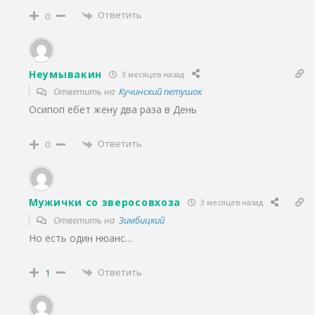
Ответить
0
Неумывакин
3 месяцев назад
Ответить на
Кучинский петушок
Осипоп ебет жену два раза в День
Ответить
0
Мужички со зверосовхоза
3 месяцев назад
Ответить на
Зимбицкий
Но есть один нюанс…
Ответить
1