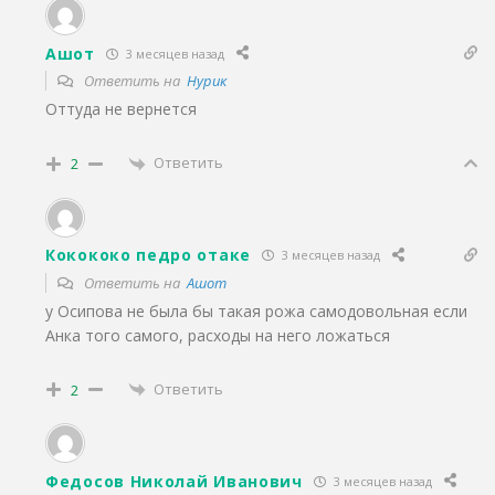
Ашот
3 месяцев назад
Ответить на
Нурик
Оттуда не вернется
Ответить
2
Кокококо педро отаке
3 месяцев назад
Ответить на
Ашот
у Осипова не была бы такая рожа самодовольная если
Анка того самого, расходы на него ложаться
Ответить
2
Федосов Николай Иванович
3 месяцев назад