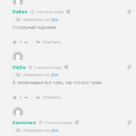
Пабло
3 месяцев назад
Ответить на
fixin
Тотальный гедонизм
Ответить
1
Violla
3 месяцев назад
Ответить на
fixin
В твоем мирке все тлен, так что все тупик.
Ответить
1
Кокококо
3 месяцев назад
Ответить на
fixin