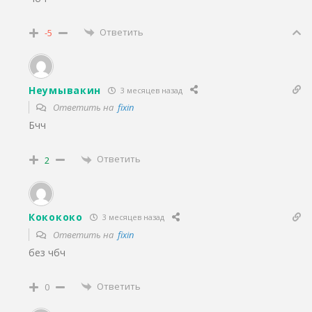
Ответить
-5
Неумывакин
3 месяцев назад
Ответить на
fixin
Бчч
Ответить
2
Кокококо
3 месяцев назад
Ответить на
fixin
без чбч
Ответить
0