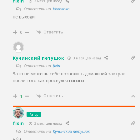
fixin
3 месяцев назад
Ответить на
Кокококо
не выходит
Ответить
0
Кучинский петушок
3 месяцев назад
Ответить на
fixin
Зато не можешь себе позволить домашний завтрак
после того как проснулся гыгыгы
Ответить
1
Автор
fixin
3 месяцев назад
Ответить на
Кучинский петушок
Чбч