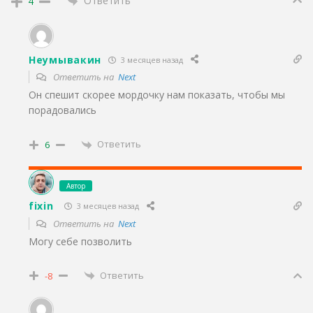
Ответить
4
Неумывакин
3 месяцев назад
Ответить на
Next
Он спешит скорее мордочку нам показать, чтобы мы
порадовались
Ответить
6
Автор
fixin
3 месяцев назад
Ответить на
Next
Могу себе позволить
Ответить
-8