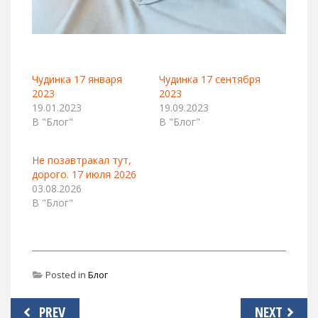
Чудинка 17 января
Чудинка 17 сентября
2023
2023
19.01.2023
19.09.2023
В "Блог"
В "Блог"
Не позавтракал тут,
дорого. 17 июля 2026
03.08.2026
В "Блог"
Posted in
Блог
Навигация
PREV
NEXT