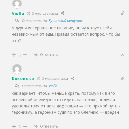
Violla
3 месяцев назад
Ответить на
Кучинский петушок
У дурня интервальное питание, он чувствует себя
независимым от еды. Правда остается вопрос, что бы
что?
Ответить
0
Кокококо
3 месяцев назад
Ответить на
Violla
как вариант, чтобы меньше срать, потому как в его
вселенной очевидно что сидеть на толчке, получая
удовольствия от акта дефекации — это прямой путь к
гедонизму, а гедонизм судя по его блеянию — вреден
Ответить
0