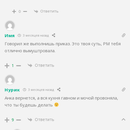
Ответить
0
Имя
3 месяцев назад
Говорил же выполнишь приказ. Это твоя суть, РМ тебя
отлично вымуштровала.
Ответить
1
Нурик
3 месяцев назад
Анка вернется, а вся кухня гавном и мочой провоняла,
что ты будешь делать
Ответить
9