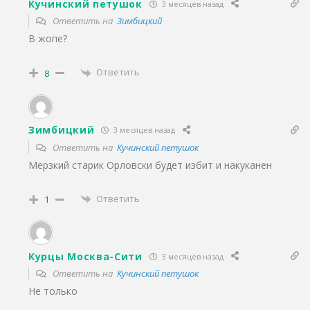
Кучинский петушок
3 месяцев назад
Ответить на
Зимбицкий
В жопе?
Ответить
8
Зимбицкий
3 месяцев назад
Ответить на
Кучинский петушок
Мерзкий старик Орловски будет избит и накуканен
Ответить
1
Курцы Москва-Сити
3 месяцев назад
Ответить на
Кучинский петушок
Не только