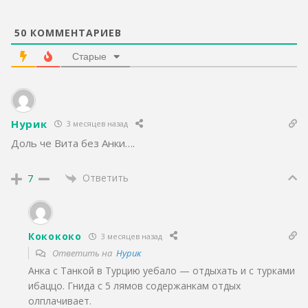
50
КОММЕНТАРИЕВ
Старые
Нурик
3 месяцев назад
Доль че Вита без Анки….
Ответить
7
Кокококо
3 месяцев назад
Ответить на
Нурик
Анка с Танкой в Турцию уебало — отдыхать и с турками
ибаццо. Гнида с 5 лямов содержанкам отдых
олплачивает.