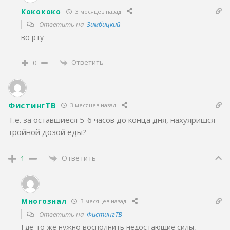
Кокококо
3 месяцев назад
Ответить на
Зимбицкий
во рту
Ответить
0
ФистингТВ
3 месяцев назад
Т.е. за оставшиеся 5-6 часов до конца дня, нахуяришся
тройной дозой еды?
Ответить
1
Многознал
3 месяцев назад
Ответить на
ФистингТВ
Где-то же нужно восполнить недостающие силы,