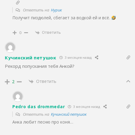
Ответить на
Нурик
Получит пиздюлей, сбегает за водкой ей и всё.
Ответить
0
Кучинский петушок
3 месяцев назад
Рекорд попускания тебя Анкой?
Ответить
2
Pedro das drommedar
3 месяцев назад
Ответить на
Кучинский петушок
Анка любит песню про коня…