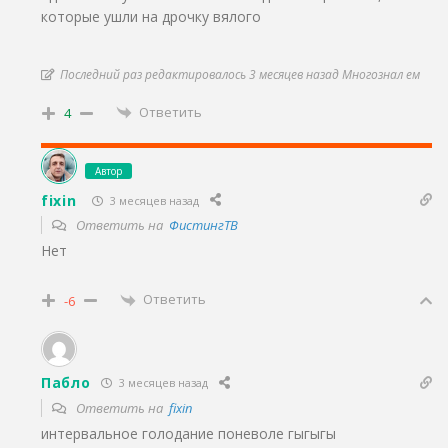
которые ушли на дрочку вялого
Последний раз редактировалось 3 месяцев назад Многознал ем
Ответить
4
Автор
fixin
3 месяцев назад
Ответить на
ФистингТВ
Нет
Ответить
-6
Пабло
3 месяцев назад
Ответить на
fixin
интервальное голодание поневоле гыгыгы