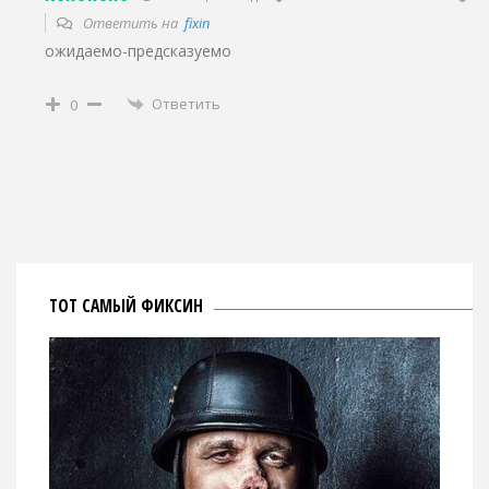
Ответить на
fixin
ожидаемо-предсказуемо
Ответить
0
ТОТ САМЫЙ ФИКСИН