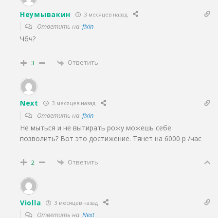
Неумывакин
3 месяцев назад
Ответить на
fixin
Чбч?
Ответить
3
Next
3 месяцев назад
Ответить на
fixin
Не мыться и не вытирать рожу можешь себе
позволить? Вот это достижение. Тянет на 6000 р /час
Ответить
2
Violla
3 месяцев назад
Ответить на
Next