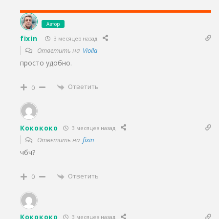
Автор
fixin
3 месяцев назад
Ответить на
Violla
просто удобно.
Ответить
0
Кокококо
3 месяцев назад
Ответить на
fixin
чбч?
Ответить
0
Кокококо
3 месяцев назад