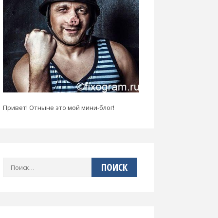
Привет! Отныне это мой мини-блог!
Найти: