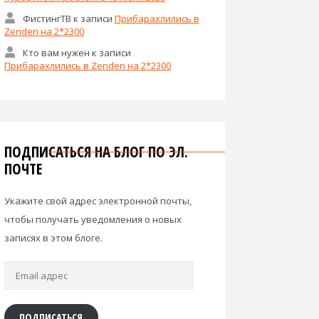
ФистингТВ
к записи
Прибарахлились в
Zenden на 2*2300
Кто вам нужен
к записи
Прибарахлились в Zenden на 2*2300
ПОДПИСАТЬСЯ НА БЛОГ ПО ЭЛ.
ПОЧТЕ
Укажите свой адрес электронной почты,
чтобы получать уведомления о новых
записях в этом блоге.
Email
адрес
ПОДПИСАТЬСЯ