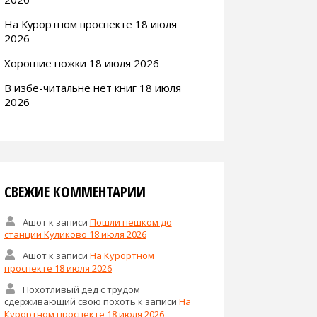
На Курортном проспекте 18 июля
2026
Хорошие ножки 18 июля 2026
В избе-читальне нет книг 18 июля
2026
СВЕЖИЕ КОММЕНТАРИИ
Ашот
к записи
Пошли пешком до
станции Куликово 18 июля 2026
Ашот
к записи
На Курортном
проспекте 18 июля 2026
Похотливый дед с трудом
сдерживающий свою похоть
к записи
На
Курортном проспекте 18 июля 2026