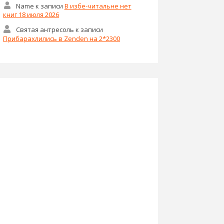
Name
к записи
В избе-читальне нет
книг 18 июля 2026
Святая антресоль
к записи
Прибарахлились в Zenden на 2*2300