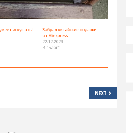
 умеет искушать!
Забрал китайские подарки
от Aliexpress
22.12.2023
В "Блог"
NEXT