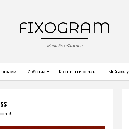
FIXOGRAM
Мини-блог Фиксина
рограмм
События
Контакты и оплата
Мой аккау
ss
omment