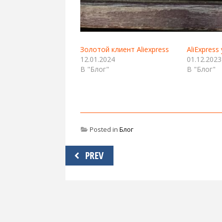
Золотой клиент Aliexpress
AliExpress
12.01.2024
01.12.2023
В "Блог"
В "Блог"
Posted in
Блог
Навигация
PREV
по
записям