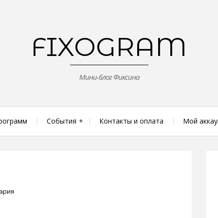
FIXOGRAM
Мини-блог Фиксина
рограмм
События
Контакты и оплата
Мой аккау
ария