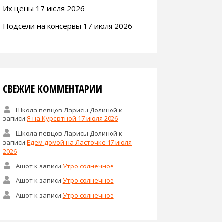
Их цены 17 июля 2026
Подсели на консервы 17 июля 2026
СВЕЖИЕ КОММЕНТАРИИ
Школа певцов Ларисы Долиной
к
записи
Я на Курортной 17 июля 2026
Школа певцов Ларисы Долиной
к
записи
Едем домой на Ласточке 17 июля
2026
Ашот
к записи
Утро солнечное
Ашот
к записи
Утро солнечное
Ашот
к записи
Утро солнечное