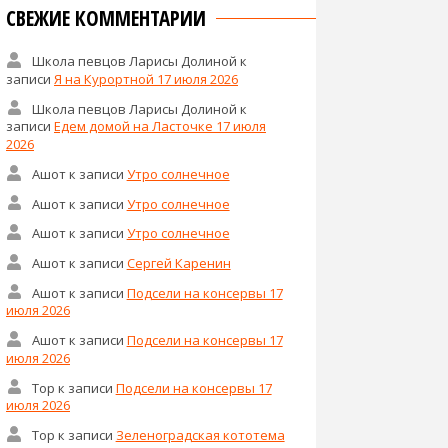
СВЕЖИЕ КОММЕНТАРИИ
Школа певцов Ларисы Долиной
к
записи
Я на Курортной 17 июля 2026
Школа певцов Ларисы Долиной
к
записи
Едем домой на Ласточке 17 июля
2026
Ашот
к записи
Утро солнечное
Ашот
к записи
Утро солнечное
Ашот
к записи
Утро солнечное
Ашот
к записи
Сергей Каренин
Ашот
к записи
Подсели на консервы 17
июля 2026
Ашот
к записи
Подсели на консервы 17
июля 2026
Тор
к записи
Подсели на консервы 17
июля 2026
Тор
к записи
Зеленоградская кототема