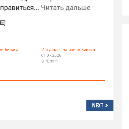
не Бивиса
Искупался на озере Бивиса
01.07.2026
В "Блог"
NEXT