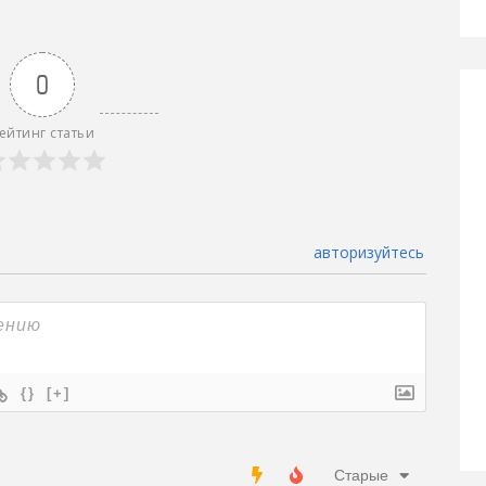
0
ейтинг статьи
авторизуйтесь
{}
[+]
Старые