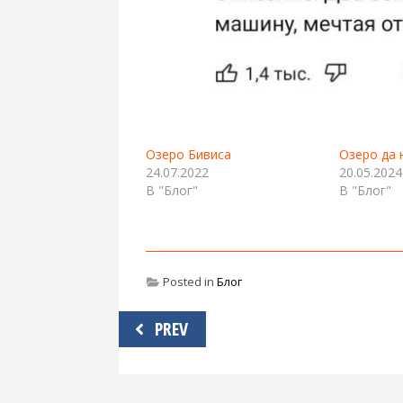
Озеро Бивиса
Озеро да 
24.07.2022
20.05.2024
В "Блог"
В "Блог"
Posted in
Блог
Навигация
PREV
по
записям