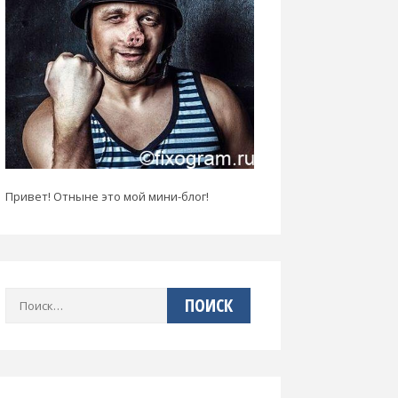
Привет! Отныне это мой мини-блог!
Найти: