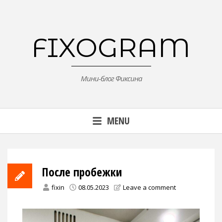
Skip
to
content
FIXOGRAM
Мини-блог Фиксина
MENU
После пробежки
fixin
08.05.2023
Leave a comment