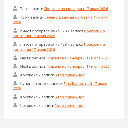
Тор
к записи
Подсели на консервы 17 июля 2026
Тор
к записи
Зеленоградская кототема 17 июля
2026
пичот потертое очко 128
к записи
Подсели на
консервы 17 июля 2026
пичот потертое очко 128
к записи
Подсели на
консервы 17 июля 2026
Next
к записи
Подсели на консервы 17 июля 2026
Next
к записи
Подсели на консервы 17 июля 2026
Кокококо
к записи
Утро солнечное
Кучино в огне
к записи
Я на Курортной 17 июля
2026
Кокококо
к записи
Утро солнечное
Кокококо
к записи
Утро солнечное