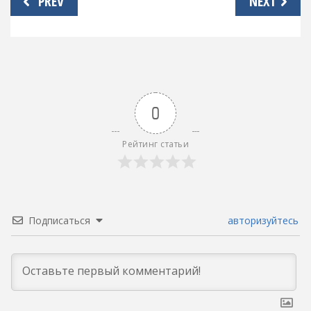
PREV
NEXT
по
записям
0
Рейтинг статьи
Подписаться
авторизуйтесь