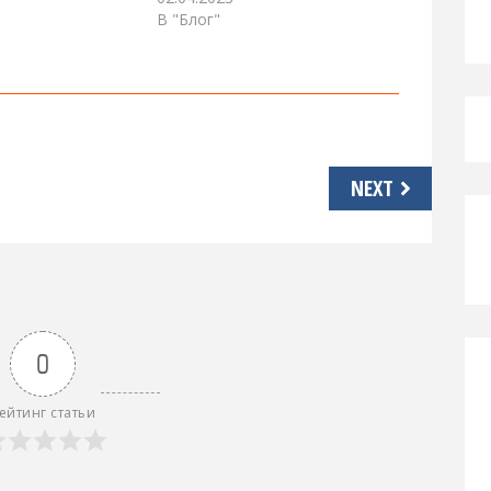
В "Блог"
NEXT
0
ейтинг статьи