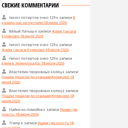
СВЕЖИЕ КОММЕНТАРИИ
пичот потертое очко 129
к записи
В
казино нас не пустили 18 июля 2026
Вялый Латыш
к записи
Ждем такси в
Куликово 18 июля 2026
пичот потертое очко 129
к записи
Ждем такси в Куликово 18 июля 2026
пичот потертое очко 129
к записи
Едем в Зеленоградск 18 июля 2026
Властелин творожных колец
к записи
Пошли пешком до станции Куликово 18
июля 2026
Властелин творожных колец
к записи
Пошли пешком до станции Куликово 18
июля 2026
Найки из помойки
к записи
Ищем где
поесть 18 июля 2026
Tramp
к записи
Ищем где поесть 18
июля 2026