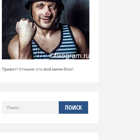
Привет! Отныне это мой мини-блог!
Найти: