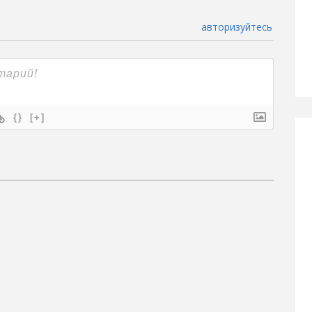
авторизуйтесь
{}
[+]