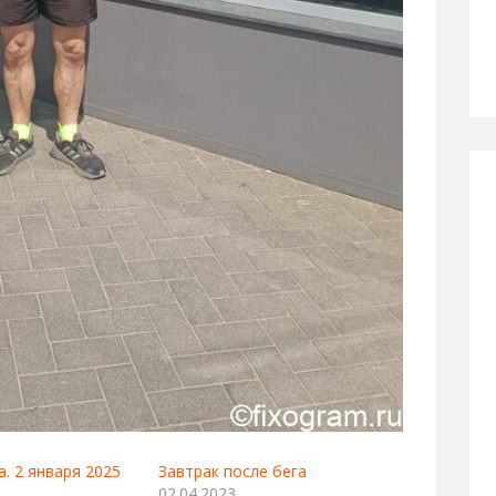
а. 2 января 2025
Завтрак после бега
02.04.2023