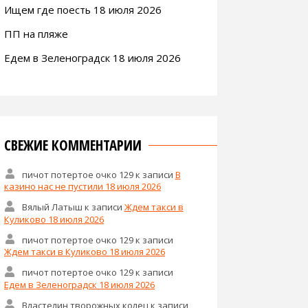
Ищем где поесть 18 июля 2026
ПП на пляже
Едем в Зеленоградск 18 июля 2026
СВЕЖИЕ КОММЕНТАРИИ
пичот потертое очко 129
к записи
В
казино нас не пустили 18 июля 2026
Вялый Латыш
к записи
Ждем такси в
Куликово 18 июля 2026
пичот потертое очко 129
к записи
Ждем такси в Куликово 18 июля 2026
пичот потертое очко 129
к записи
Едем в Зеленоградск 18 июля 2026
Властелин творожных колец
к записи