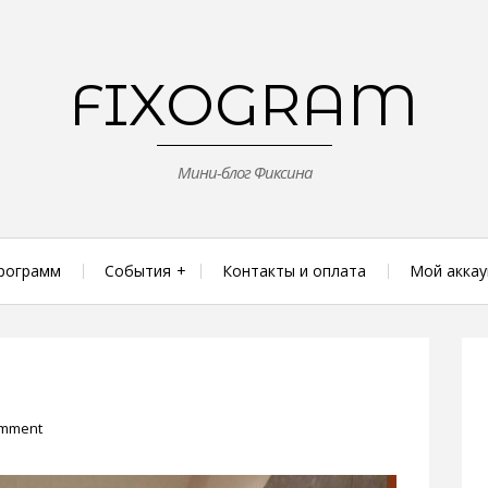
FIXOGRAM
Мини-блог Фиксина
рограмм
События
Контакты и оплата
Мой аккау
omment