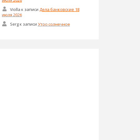
Violla
к записи
Дела банковские 18
июля 2026
Serg
к записи
Утро солнечное