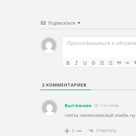
Подписаться
2
КОММЕНТАРИЕВ
Вытяжкин
2 лет назад
слегка заплесневелый зомби. ну
Ответить
0