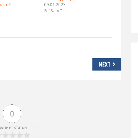
вать?
09.01.2023
В "Блог"
NEXT
0
ейтинг статьи