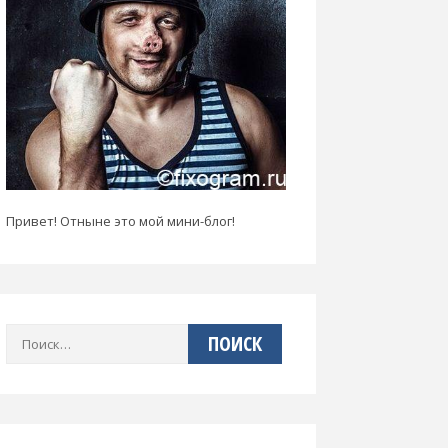
Привет! Отныне это мой мини-блог!
Найти: