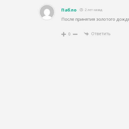
Пабло
2 лет назад
После принятия золотого дождя
Ответить
0