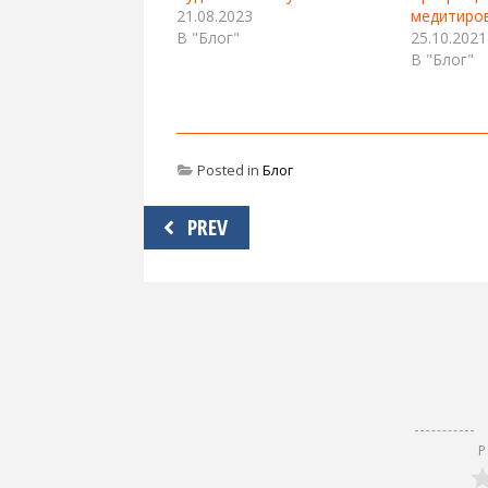
21.08.2023
медитиро
В "Блог"
25.10.2021
В "Блог"
Posted in
Блог
Навигация
PREV
по
записям
Р